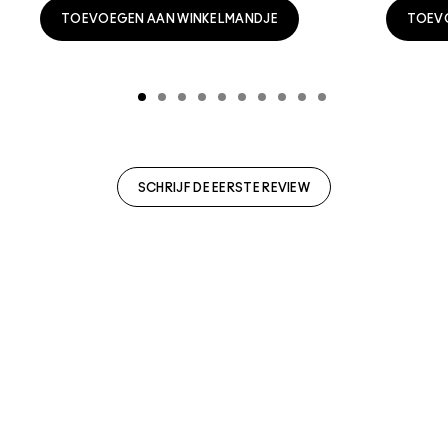
TOEVOEGEN AAN WINKELMANDJE
TOEV
SCHRIJF DE EERSTE REVIEW