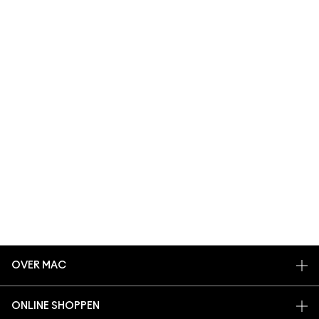
OVER MAC
ONS VERHAAL
ONLINE SHOPPEN
ARTISTIEK