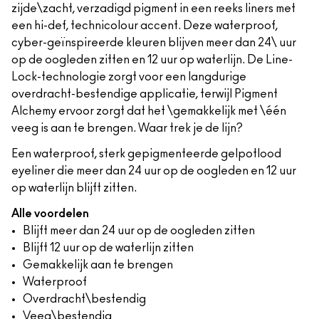
zijde\zacht, verzadigd pigment in een reeks liners met
een hi-def, technicolour accent. Deze waterproof,
cyber-geïnspireerde kleuren blijven meer dan 24\ uur
op de oogleden zitten en 12 uur op waterlijn. De Line-
Lock-technologie zorgt voor een langdurige
overdracht-bestendige applicatie, terwijl Pigment
Alchemy ervoor zorgt dat het \gemakkelijk met \één
veeg is aan te brengen. Waar trek je de lijn?
Een waterproof, sterk gepigmenteerde gelpotlood
eyeliner die meer dan 24 uur op de oogleden en 12 uur
op waterlijn blijft zitten.
Alle voordelen
Blijft meer dan 24 uur op de oogleden zitten
Blijft 12 uur op de waterlijn zitten
Gemakkelijk aan te brengen
Waterproof
Overdracht\bestendig
Veeg\bestendig