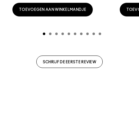
TOEVOEGEN AAN WINKELMANDJE
TOEV
SCHRIJF DE EERSTE REVIEW