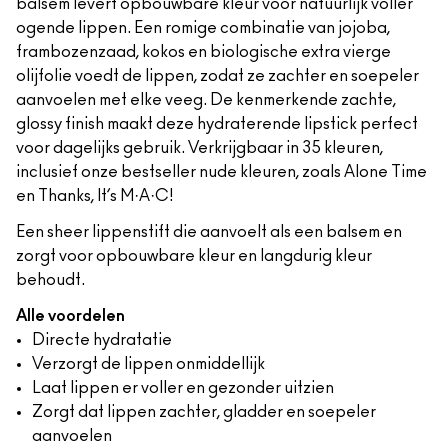
balsem levert opbouwbare kleur voor natuurlijk voller
ogende lippen. Een romige combinatie van jojoba,
frambozenzaad, kokos en biologische extra vierge
olijfolie voedt de lippen, zodat ze zachter en soepeler
aanvoelen met elke veeg. De kenmerkende zachte,
glossy finish maakt deze hydraterende lipstick perfect
voor dagelijks gebruik. Verkrijgbaar in 35 kleuren,
inclusief onze bestseller nude kleuren, zoals Alone Time
en Thanks, It’s M·A·C!
Een sheer lippenstift die aanvoelt als een balsem en
zorgt voor opbouwbare kleur en langdurig kleur
behoudt.
Alle voordelen
Directe hydratatie
Verzorgt de lippen onmiddellijk
Laat lippen er voller en gezonder uitzien
Zorgt dat lippen zachter, gladder en soepeler
aanvoelen