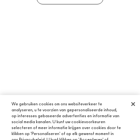
We gebruiken cookies om ons websiteverkeer te
analyseren, u te voorzien van gepersonaliseerde inhoud,
op interesses gebaseerde advertenties en informatie van
social media kanalen. U kunt uw cookievoorkeuren
selecteren of meer informatie krijgen over cookies door te
klikken op 'Personaliseren' of op elk gewenst moment in
ons Privacybeleid. U kunt klikken op 'Accepteren' of