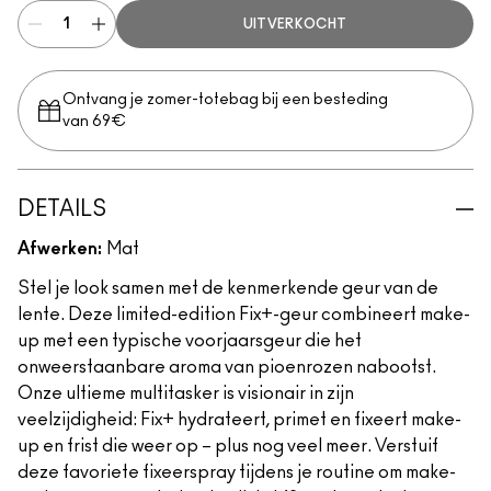
UITVERKOCHT
Ontvang je zomer-totebag bij een besteding
van 69€
DETAILS
Afwerken:
Mat
Stel je look samen met de kenmerkende geur van de
lente. Deze limited-edition Fix+-geur combineert make-
up met een typische voorjaarsgeur die het
onweerstaanbare aroma van pioenrozen nabootst.
Onze ultieme multitasker is visionair in zijn
veelzijdigheid: Fix+ hydrateert, primet en fixeert make-
up en frist die weer op – plus nog veel meer. Verstuif
deze favoriete fixeerspray tijdens je routine om make-