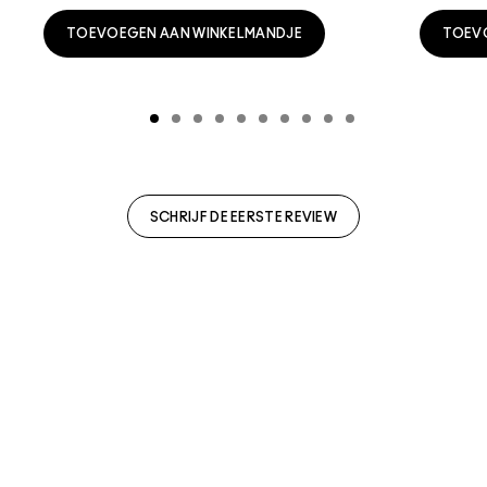
TOEVOEGEN AAN WINKELMANDJE
TOEV
SCHRIJF DE EERSTE REVIEW