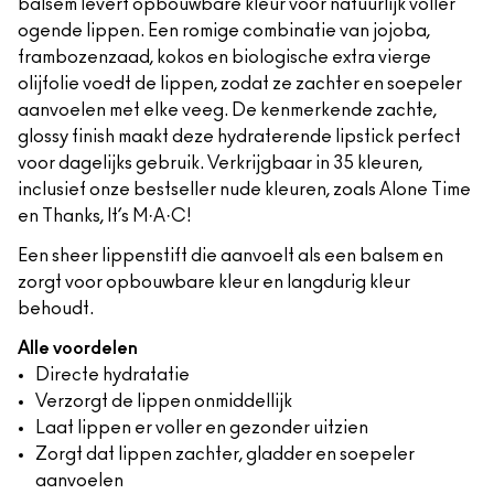
balsem levert opbouwbare kleur voor natuurlijk voller
ogende lippen. Een romige combinatie van jojoba,
frambozenzaad, kokos en biologische extra vierge
olijfolie voedt de lippen, zodat ze zachter en soepeler
aanvoelen met elke veeg. De kenmerkende zachte,
glossy finish maakt deze hydraterende lipstick perfect
voor dagelijks gebruik. Verkrijgbaar in 35 kleuren,
inclusief onze bestseller nude kleuren, zoals Alone Time
en Thanks, It’s M·A·C!
Een sheer lippenstift die aanvoelt als een balsem en
zorgt voor opbouwbare kleur en langdurig kleur
behoudt.
Alle voordelen
Directe hydratatie
Verzorgt de lippen onmiddellijk
Laat lippen er voller en gezonder uitzien
Zorgt dat lippen zachter, gladder en soepeler
aanvoelen