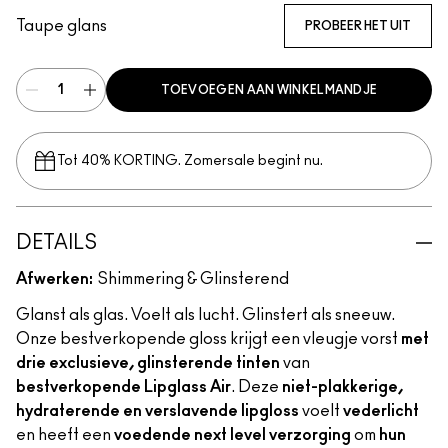
Taupe glans
PROBEER HET UIT
TOEVOEGEN AAN WINKELMANDJE
Tot 40% KORTING. Zomersale begint nu.
DETAILS
Afwerken:
Shimmering & Glinsterend
Glanst als glas. Voelt als lucht. Glinstert als sneeuw.
Onze bestverkopende gloss krijgt een vleugje vorst
met
drie exclusieve, glinsterende tinten
van
bestverkopende Lipglass Air
. Deze
niet-plakkerige,
hydraterende en verslavende lipgloss
voelt
vederlicht
en heeft een
voedende next level verzorging
om
hun