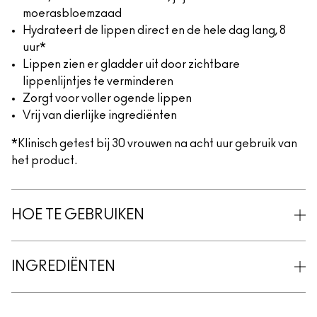
moerasbloemzaad
Hydrateert de lippen direct en de hele dag lang, 8
uur*
Lippen zien er gladder uit door zichtbare
lippenlijntjes te verminderen
Zorgt voor voller ogende lippen
Vrij van dierlijke ingrediënten
*Klinisch getest bij 30 vrouwen na acht uur gebruik van
het product.
HOE TE GEBRUIKEN
INGREDIËNTEN