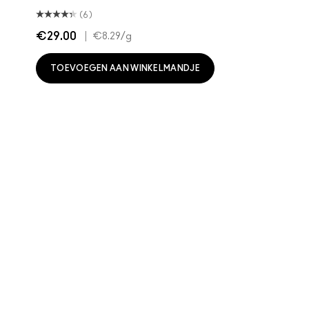
(6)
€29.00
|
€8.29
/g
TOEVOEGEN AAN WINKELMANDJE