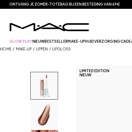
ONTVANG JE ZOMER-TOTEBAG BIJ EEN BESTEDING VAN 69€
GLOW PLAY
NIEUW
BESTSELLER
MAKE-UP
HUIDVERZORGING
CADE
HOME
/
MAKE-UP
/
LIPPEN
/
LIPGLOSS
LIMITED EDITION
NIEUW