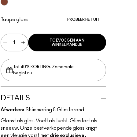
Twinkle Tape
Taupe glans
PROBEER HET UIT
TOEVOEGEN AAN
WINKELMANDJE
Tot 40% KORTING. Zomersale
begint nu.
DETAILS
Afwerken:
Shimmering & Glinsterend
Glanst als glas. Voelt als lucht. Glinstert als
sneeuw. Onze bestverkopende gloss krijgt
een vleugje vorst
met drie exclusieve,