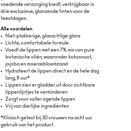
voedende verzorging biedt, verkrijgbaar in
drie exclusieve, glanzende tinten voor de
feestdagen.
Alle voordelen
Niet-plakkerige, glasachtige glans
Lichte, comfortabele formule
Voedt de lippen met een 7% mix van pure
botanische oliën, waaronder kokosnoot,
jojoba en moerasbloemzaad
Hydrateert de lippen direct en de hele dag
lang, 8 uur*
Lippen zien er gladder uit door zichtbare
lippenlijntjes te verminderen
Zorgt voor voller ogende lippen
Vrij van dierlijke ingrediënten
*Klinisch getest bij 30 vrouwen na acht uur
gebruik van het product.