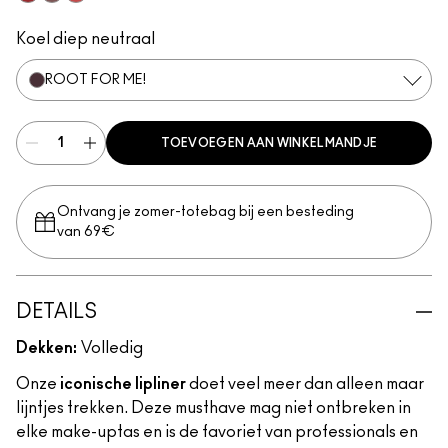
Centre Of Attention
Mahogany
Redd
Koel diep neutraal
ROOT FOR ME!
TOEVOEGEN AAN WINKELMANDJE
Ontvang je zomer-totebag bij een besteding
van 69€
DETAILS
Dekken:
Volledig
Onze
iconische lipliner
doet veel meer dan alleen maar
lijntjes trekken. Deze musthave mag niet ontbreken in
elke make-uptas en is de favoriet van professionals en