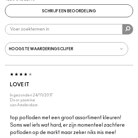
SCHRIJF EEN BEOORDELING
LOVE IT
Ingezonden
24/11/2017
Door
yasmine
van
Amsterdam
top potloden met een groot assortiment kleuren!
Soms wel iets wat hard, er zijn momenteel zachtere
potloden op de markt maar zeker niks mis mee!