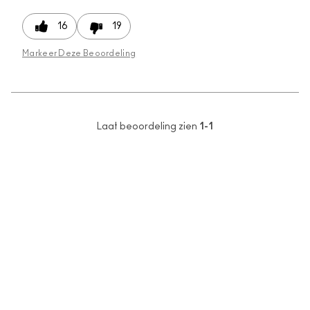
16
19
Markeer Deze Beoordeling
Laat beoordeling zien
1-1