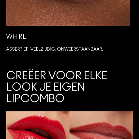
WHIRL
ASSERTIEF. VEELZIJDIG. ONWEERSTAANBAAR.
I
CREËER VOOR ELKE
LOOK JE EIGEN
LIPCOMBO