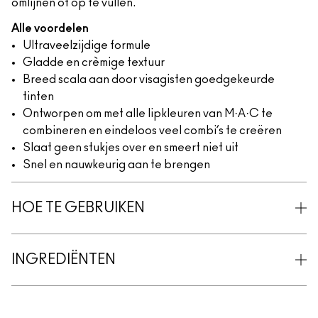
omlijnen of op te vullen.
Alle voordelen
Ultraveelzijdige formule
Gladde en crèmige textuur
Breed scala aan door visagisten goedgekeurde
tinten
Ontworpen om met alle lipkleuren van M·A·C te
combineren en eindeloos veel combi’s te creëren
Slaat geen stukjes over en smeert niet uit
Snel en nauwkeurig aan te brengen
HOE TE GEBRUIKEN
INGREDIËNTEN