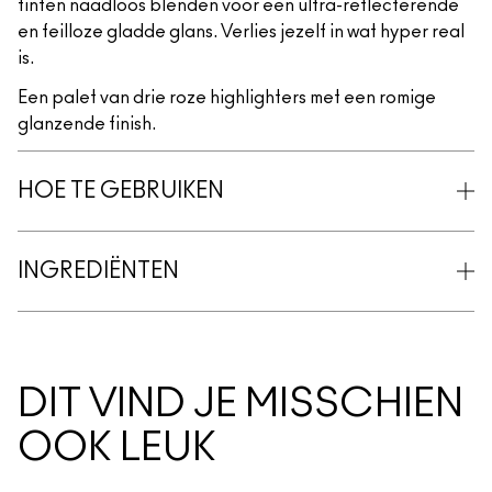
tinten naadloos blenden voor een ultra-reflecterende
en feilloze gladde glans. Verlies jezelf in wat hyper real
is.
Een palet van drie roze highlighters met een romige
glanzende finish.
HOE TE GEBRUIKEN
INGREDIËNTEN
DIT VIND JE MISSCHIEN
OOK LEUK