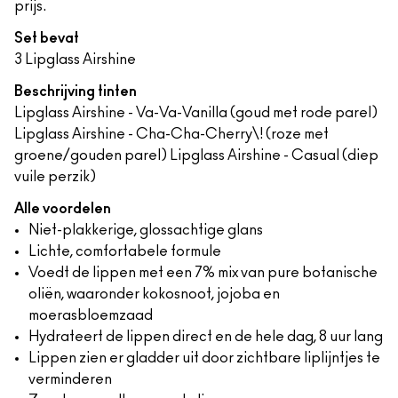
prijs.
Set bevat
3 Lipglass Airshine
Beschrijving tinten
Lipglass Airshine - Va-Va-Vanilla (goud met rode parel)
Lipglass Airshine - Cha-Cha-Cherry\! (roze met
groene/gouden parel) Lipglass Airshine - Casual (diep
vuile perzik)
Alle voordelen
Niet-plakkerige, glossachtige glans
Lichte, comfortabele formule
Voedt de lippen met een 7% mix van pure botanische
oliën, waaronder kokosnoot, jojoba en
moerasbloemzaad
Hydrateert de lippen direct en de hele dag, 8 uur lang
Lippen zien er gladder uit door zichtbare liplijntjes te
verminderen