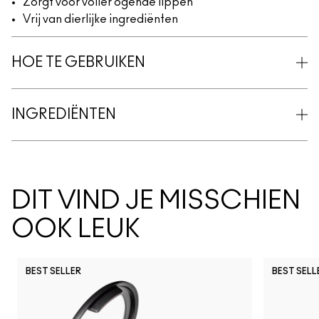
Zorgt voor voller ogende lippen
Vrij van dierlijke ingrediënten
HOE TE GEBRUIKEN
INGREDIËNTEN
DIT VIND JE MISSCHIEN
OOK LEUK
BEST SELLER
BEST SELL