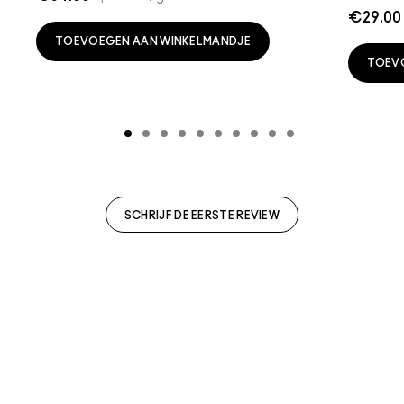
€29.00
TOEVOEGEN AAN WINKELMANDJE
TOEV
SCHRIJF DE EERSTE REVIEW