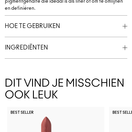
pigmentgehalte die ideaal is als liner of om te omlijnen
en definiëren.
HOE TE GEBRUIKEN
INGREDIËNTEN
DIT VIND JE MISSCHIEN
OOK LEUK
BEST SELLER
BEST SELL