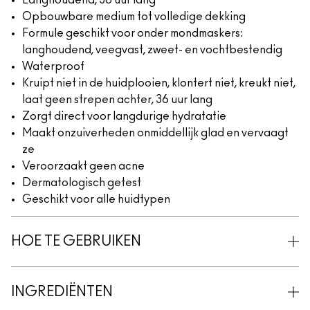
Langhoudend, 36 uur lang
Opbouwbare medium tot volledige dekking
Formule geschikt voor onder mondmaskers:
langhoudend, veegvast, zweet- en vochtbestendig
Waterproof
Kruipt niet in de huidplooien, klontert niet, kreukt niet,
laat geen strepen achter, 36 uur lang
Zorgt direct voor langdurige hydratatie
Maakt onzuiverheden onmiddellijk glad en vervaagt
ze
Veroorzaakt geen acne
Dermatologisch getest
Geschikt voor alle huidtypen
HOE TE GEBRUIKEN
INGREDIËNTEN