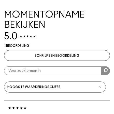
MOMENTOPNAME
BEKIJKEN
5.0
1 BEOORDELING
SCHRIJF EEN BEOORDELING