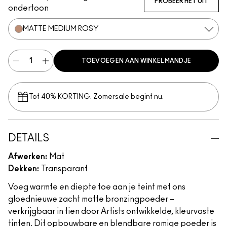
PROBEER HET UIT
ondertoon
MATTE MEDIUM ROSY
TOEVOEGEN AAN WINKELMANDJE
Tot 40% KORTING. Zomersale begint nu.
DETAILS
Afwerken:
Mat
Dekken:
Transparant
Voeg warmte en diepte toe aan je teint met ons
gloednieuwe zacht matte bronzingpoeder –
verkrijgbaar in tien door Artists ontwikkelde, kleurvaste
tinten. Dit opbouwbare en blendbare romige poeder is