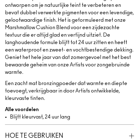
ontworpen om je natuurlijke teint te verbeteren en
bevat dubbel verwerkte pigmenten voor een levendige,
geloofwaardige finish. Het is geformuleerd met onze
Marshmallow Cushion Blend voor een zijdezachte
textuur die er altijd glad en verfijnd uitziet. De
langhoudende formule blijft tot 24 uur zitten en heeft
een waterproof en zweet- en vochtbestendige dekking.
Geniet het hele jaar van dat zomergevoel met het best
bewaarde geheim van onze Artists voor zongebruinde
warmte.
Een zacht mat bronzingpoeder dat warmte en diepte
toevoegt, verkrijgbaar in door Artists ontwikkelde,
kleurvaste tinten.
Alle voordelen
Blijft kleurvast, 24 uur lang
HOE TE GEBRUIKEN