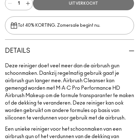
UITVERKOCHT
Tot 40% KORTING. Zomersale begint nu.
DETAILS
Deze reiniger doet veel meer dan de airbrush gun
schoonmaken. Dankzij regelmatig gebruik gaat je
airbrush gun langer mee. Airbrush Cleanser kan
gemengd worden met M·A·C Pro Performance HD
Airbrush Makeup om de formule transparanter te maken
of de dekking te veranderen. Deze reiniger kan ook
worden gebruikt om andere formules op basis van
siliconen te verdunnen voor gebruik met de airbrush.
Een unieke reiniger voor het schoonmaken van een
airbrush gun of het verdunnen van de dekking van