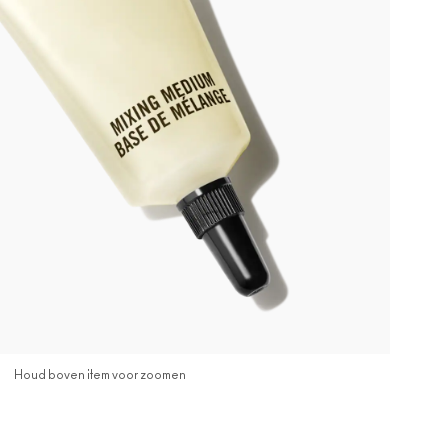
Houd boven item voor zoomen