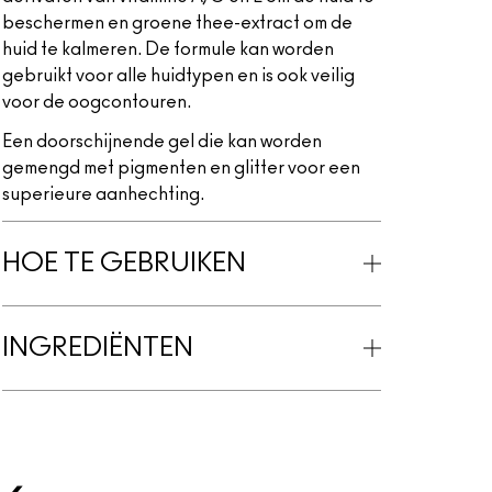
beschermen en groene thee-extract om de
huid te kalmeren. De formule kan worden
gebruikt voor alle huidtypen en is ook veilig
voor de oogcontouren.
Een doorschijnende gel die kan worden
gemengd met pigmenten en glitter voor een
superieure aanhechting.
HOE TE GEBRUIKEN
INGREDIËNTEN