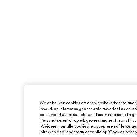
We gebruiken cookies om ons websiteverkeer te analy
inhoud, op interesses gebaseerde advertenties en inf
cookievoorkeuren selecteren of meer informatie krijge
'Personaliseren' of op elk gewenst moment in ons Priva
'Weigeren' om alle cookies te accepteren of te weige
intrekken door onderaan deze site op ‘Cookies beheren