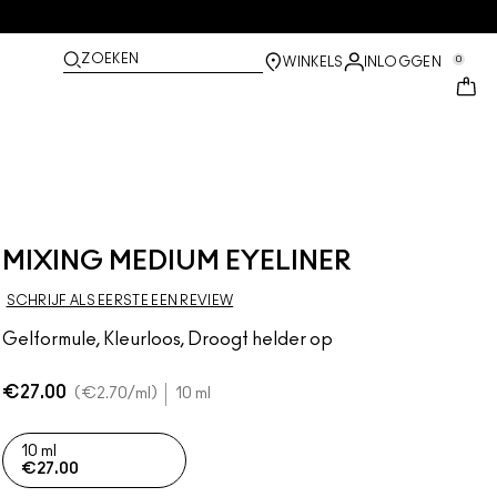
ZOEKEN
0
WINKELS
INLOGGEN
MIXING MEDIUM EYELINER
SCHRIJF ALS EERSTE EEN REVIEW
Gelformule, Kleurloos, Droogt helder op
€27.00
€2.70
/ml
10 ml
10 ml
€27.00