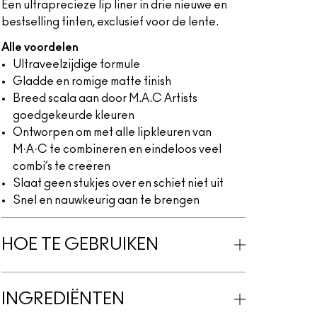
Een ultraprecieze lip liner in drie nieuwe en
bestselling tinten, exclusief voor de lente.
Alle voordelen
Ultraveelzijdige formule
Gladde en romige matte finish
Breed scala aan door M.A.C Artists
goedgekeurde kleuren
Ontworpen om met alle lipkleuren van
M·A·C te combineren en eindeloos veel
combi’s te creëren
Slaat geen stukjes over en schiet niet uit
Snel en nauwkeurig aan te brengen
HOE TE GEBRUIKEN
INGREDIËNTEN