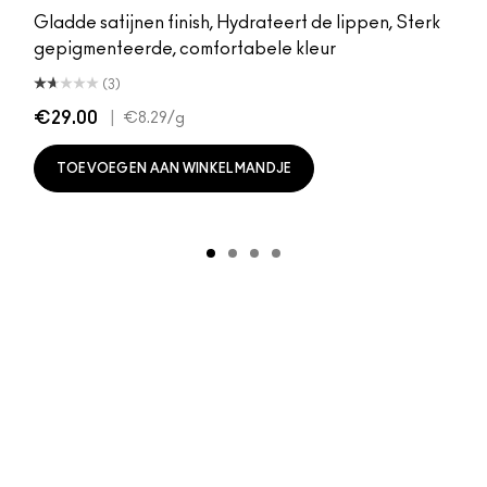
Gladde satijnen finish, Hydrateert de lippen, Sterk
gepigmenteerde, comfortabele kleur
(3)
€29.00
|
€8.29
/g
TOEVOEGEN AAN WINKELMANDJE