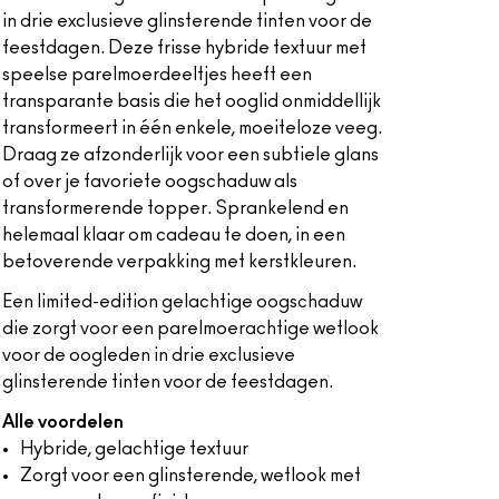
in drie exclusieve glinsterende tinten voor de
feestdagen. Deze frisse hybride textuur met
speelse parelmoerdeeltjes heeft een
transparante basis die het ooglid onmiddellijk
transformeert in één enkele, moeiteloze veeg.
Draag ze afzonderlijk voor een subtiele glans
of over je favoriete oogschaduw als
transformerende topper. Sprankelend en
helemaal klaar om cadeau te doen, in een
betoverende verpakking met kerstkleuren.
Een limited-edition gelachtige oogschaduw
die zorgt voor een parelmoerachtige wetlook
voor de oogleden in drie exclusieve
glinsterende tinten voor de feestdagen.
Alle voordelen
Hybride, gelachtige textuur
Zorgt voor een glinsterende, wetlook met