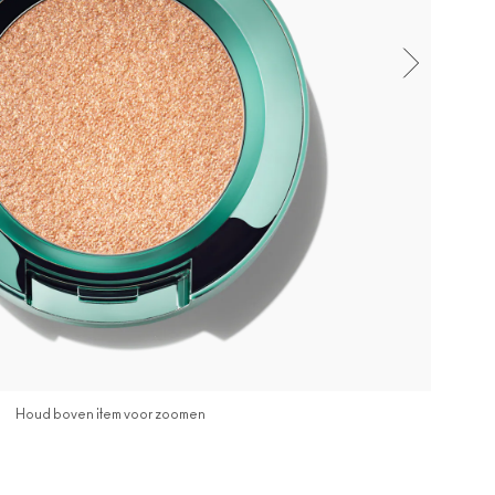
Houd boven item voor zoomen