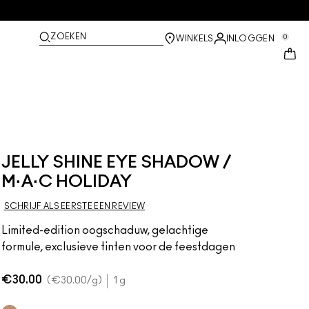
ZOEKEN
0
WINKELS
INLOGGEN
JELLY SHINE EYE SHADOW /
M·A·C HOLIDAY
SCHRIJF ALS EERSTE EEN REVIEW
Limited-edition oogschaduw, gelachtige
formule, exclusieve tinten voor de feestdagen
€30.00
€30.00
/g
1 g