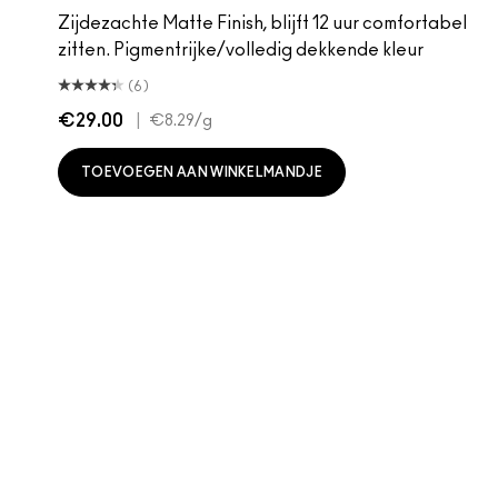
Zijdezachte Matte Finish, blijft 12 uur comfortabel
zitten. Pigmentrijke/volledig dekkende kleur
(6)
€29.00
|
€8.29
/g
TOEVOEGEN AAN WINKELMANDJE