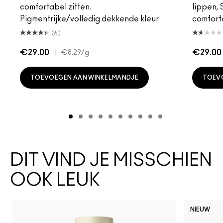
comfortabel zitten.
lippen,
Pigmentrijke/volledig dekkende kleur
comfort
(6)
€29.00
|
€29.00
€8.29
/g
TOEVOEGEN AAN WINKELMANDJE
TOEV
DIT VIND JE MISSCHIEN
OOK LEUK
NIEUW