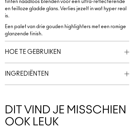
tinten naadloos blenden voor een ultra-reflecterende
en feilloze gladde glans. Verlies jezelf in wat hyper real
is.
Een palet van drie gouden highlighters met een romige
glanzende finish.
HOE TE GEBRUIKEN
INGREDIËNTEN
DIT VIND JE MISSCHIEN
OOK LEUK