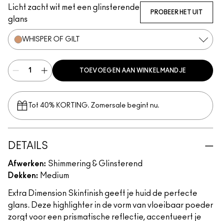
Licht zacht wit met een glinsterende
PROBEER HET UIT
glans
WHISPER OF GILT
TOEVOEGEN AAN WINKELMANDJE
Tot 40% KORTING. Zomersale begint nu.
DETAILS
Afwerken:
Shimmering & Glinsterend
Dekken:
Medium
Extra Dimension Skinfinish geeft je huid de perfecte
glans. Deze highlighter in de vorm van vloeibaar poeder
zorgt voor een prismatische reflectie, accentueert je