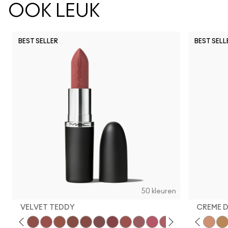
OOK LEUK
BEST SELLER
BEST SELL
50 kleuren
VELVET TEDDY
CREME 