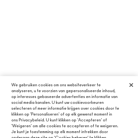
We gebruiken cookies om ons websiteverkeer te
analyseren, u te voorzien van gepersonaliseerde inhoud,
op interesses gebaseerde advertenties en informatie van
social media kanalen. U kunt uw cookievoorkeuren
selecteren of meer informatie krijgen over cookies door te
klikken op 'Personaliseren' of op elk gewenst moment in
ons Privacybeleid. U kunt klikken op 'Accepteren' of
'Weigeren' om alle cookies te accepteren of te weigeren.
Je kunt je toestemming op elk moment intrekken door
onderaan deze site op ‘Cookies beheren’ te klikken.