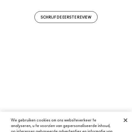
SCHRIJF DE EERSTE REVIEW
We gebruiken cookies om ons websiteverkeer te
analyseren, u te voorzien van gepersonaliseerde inhoud,
op interesses gebaseerde advertenties en informatie van