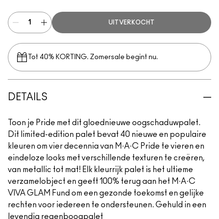
UITVERKOCHT
Tot 40% KORTING. Zomersale begint nu.
DETAILS
Toon je Pride met dit gloednieuwe oogschaduwpalet.
Dit limited-edition palet bevat 40 nieuwe en populaire
kleuren om vier decennia van M·A·C Pride te vieren en
eindeloze looks met verschillende texturen te creëren,
van metallic tot mat! Elk kleurrijk palet is het ultieme
verzamelobject en geeft 100% terug aan het M·A·C
VIVA GLAM Fund om een gezonde toekomst en gelijke
rechten voor iedereen te ondersteunen. Gehuld in een
levendig regenboogpalet