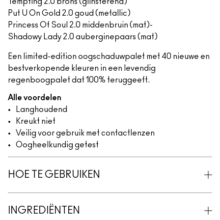
Tempting 2.0 brons (glinsterend)
Put U On Gold 2.0 goud (metallic)
Princess Of Soul 2.0 middenbruin (mat)-
Shadowy Lady 2.0 auberginepaars (mat)
Een limited-edition oogschaduwpalet met 40 nieuwe en
bestverkopende kleuren in een levendig
regenboogpalet dat 100% teruggeeft.
Alle voordelen
Langhoudend
Kreukt niet
Veilig voor gebruik met contactlenzen
Oogheelkundig getest
HOE TE GEBRUIKEN
INGREDIËNTEN