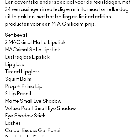
Een adventskalender speciaal voor de feestdagen, met
24 verrassingen in volledig en miniformaat om elke dag
uit te pakken, met bestselling en limited edition
producten voor een M·A·Cnificent prijs.
Set bevat
2 MACximal Matte Lipstick
MACximal Satin Lipstick
Lustreglass Lipstick
Lipglass
Tinted Lipglass
Squirt Balm
Prep + Prime Lip
2 Lip Pencil
Matte Small Eye Shadow
Veluxe Pearl Small Eye Shadow
Eye Shadow Stick
Lashes
Colour Excess Gel Pencil