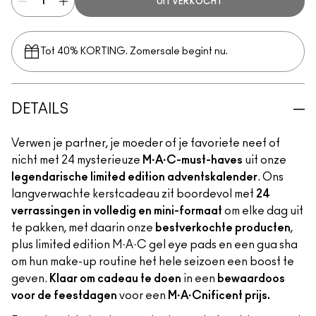
UITVERKOCHT
Tot 40% KORTING. Zomersale begint nu.
DETAILS
Verwen je partner, je moeder of je favoriete neef of
nicht met 24 mysterieuze
M·A·C-must-haves
uit onze
legendarische limited edition adventskalender
. Ons
langverwachte kerstcadeau zit boordevol met
24
verrassingen in volledig en mini-formaat
om elke dag uit
te pakken, met daarin onze
bestverkochte producten
,
plus limited edition M·A·C gel eye pads en een gua sha
om hun make-up routine het hele seizoen een boost te
geven.
Klaar om cadeau te doen
in een
bewaardoos
voor de feestdagen
voor een
M·A·Cnificent prijs.