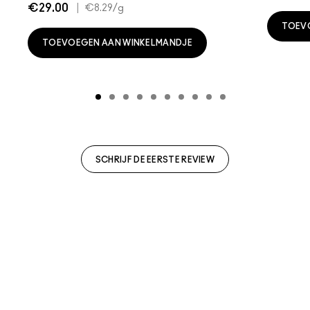
€29.00
|
€8.29
/g
TOEV
TOEVOEGEN AAN WINKELMANDJE
SCHRIJF DE EERSTE REVIEW