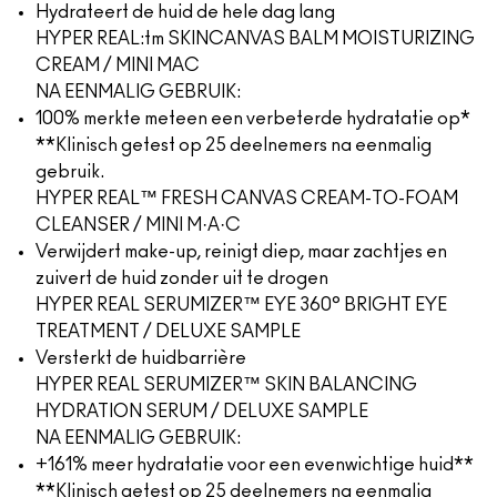
Hydrateert de huid de hele dag lang
HYPER REAL:tm SKINCANVAS BALM MOISTURIZING
CREAM / MINI MAC
NA EENMALIG GEBRUIK:
100% merkte meteen een verbeterde hydratatie op*
**Klinisch getest op 25 deelnemers na eenmalig
gebruik.
HYPER REAL™ FRESH CANVAS CREAM-TO-FOAM
CLEANSER / MINI M·A·C
Verwijdert make-up, reinigt diep, maar zachtjes en
zuivert de huid zonder uit te drogen
HYPER REAL SERUMIZER™ EYE 360° BRIGHT EYE
TREATMENT / DELUXE SAMPLE
Versterkt de huidbarrière
HYPER REAL SERUMIZER™ SKIN BALANCING
HYDRATION SERUM / DELUXE SAMPLE
NA EENMALIG GEBRUIK:
+161% meer hydratatie voor een evenwichtige huid**
**Klinisch getest op 25 deelnemers na eenmalig