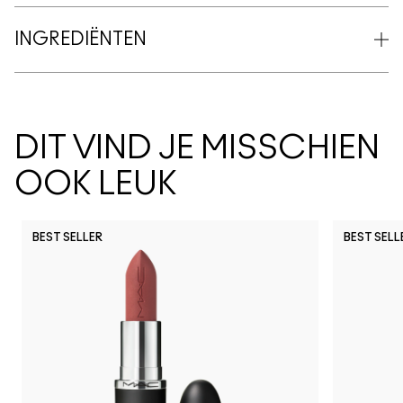
INGREDIËNTEN
DIT VIND JE MISSCHIEN
OOK LEUK
BEST SELLER
BEST SELL