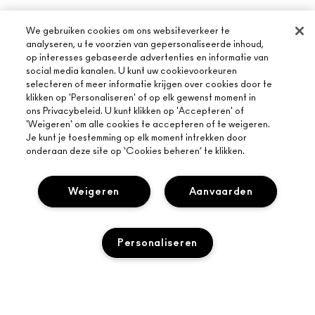
We gebruiken cookies om ons websiteverkeer te
analyseren, u te voorzien van gepersonaliseerde inhoud,
op interesses gebaseerde advertenties en informatie van
social media kanalen. U kunt uw cookievoorkeuren
selecteren of meer informatie krijgen over cookies door te
klikken op 'Personaliseren' of op elk gewenst moment in
ons Privacybeleid. U kunt klikken op 'Accepteren' of
'Weigeren' om alle cookies te accepteren of te weigeren.
Je kunt je toestemming op elk moment intrekken door
onderaan deze site op ‘Cookies beheren’ te klikken.
Weigeren
Aanvaarden
Personaliseren
OVER MAC
ONS VERHAAL
ONLINE SHOPPEN
ARTISTIEK
TOEVOEGEN AAN WINKELMANDJE
MIJN ACCOUNT