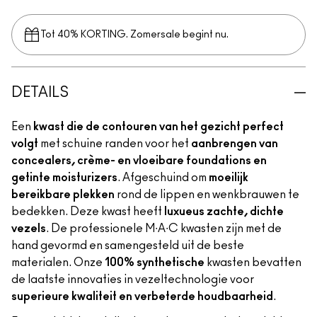
Tot 40% KORTING. Zomersale begint nu.
DETAILS
Een
kwast die de contouren van het gezicht perfect
volgt
met schuine randen voor het
aanbrengen van
concealers, crème- en vloeibare foundations en
getinte moisturizers
. Afgeschuind om
moeilijk
bereikbare plekken
rond de lippen en wenkbrauwen te
bedekken. Deze kwast heeft
luxueus zachte, dichte
vezels
. De professionele M∙A∙C kwasten zijn met de
hand gevormd en samengesteld uit de beste
materialen. Onze
100% synthetische
kwasten bevatten
de laatste innovaties in vezeltechnologie voor
superieure kwaliteit en verbeterde houdbaarheid
.