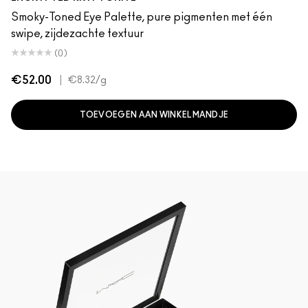
Smoky-Toned Eye Palette, pure pigmenten met één
swipe, zijdezachte textuur
(0)
€52.00
|
€8.32
/g
TOEVOEGEN AAN WINKELMANDJE