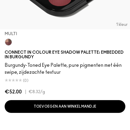
1 kleur
MULTI
Multi
CONNECT IN COLOUR EYE SHADOW PALETTE: EMBEDDED
IN BURGUNDY
Burgundy-Toned Eye Palette, pure pigmenten met één
swipe, zijdezachte textuur
(0)
€52.00
|
€8.32
/g
TOEVOEGEN AAN WINKELMANDJE