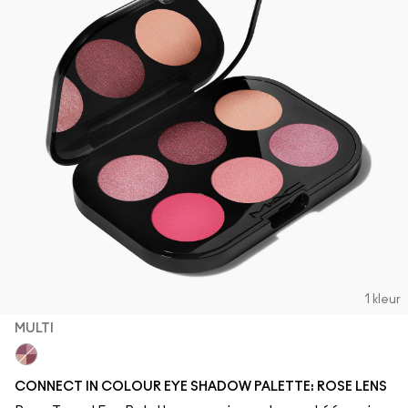
1 kleur
MULTI
Multi
CONNECT IN COLOUR EYE SHADOW PALETTE: ROSE LENS