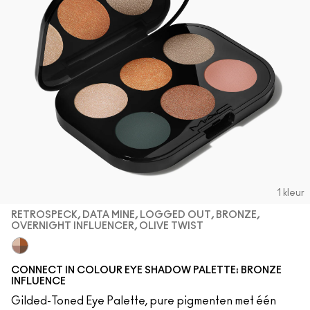
1 kleur
RETROSPECK, DATA MINE, LOGGED OUT, BRONZE,
OVERNIGHT INFLUENCER, OLIVE TWIST
Retrospeck, Data Mine, Logged Out, Bronze, Overnight Infl
CONNECT IN COLOUR EYE SHADOW PALETTE: BRONZE
INFLUENCE
Gilded-Toned Eye Palette, pure pigmenten met één