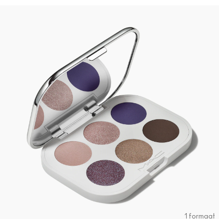
1 formaat