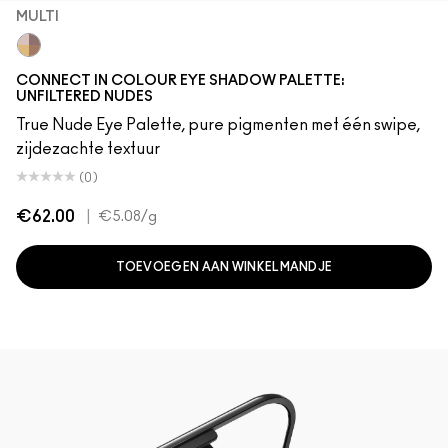
MULTI
Multi
CONNECT IN COLOUR EYE SHADOW PALETTE:
UNFILTERED NUDES
True Nude Eye Palette, pure pigmenten met één swipe,
zijdezachte textuur
(0)
€62.00
|
€5.08
/g
TOEVOEGEN AAN WINKELMANDJE