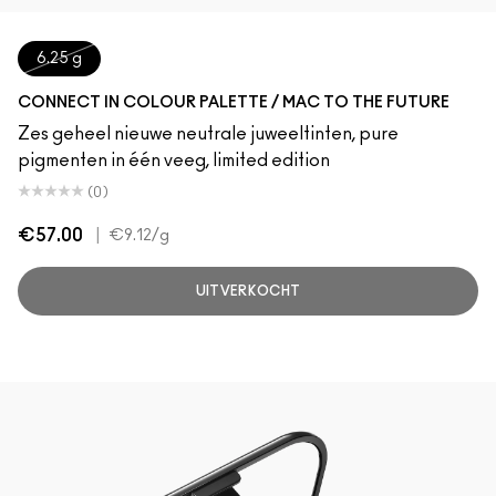
6.25 g
CONNECT IN COLOUR PALETTE / MAC TO THE FUTURE
Zes geheel nieuwe neutrale juweeltinten, pure
pigmenten in één veeg, limited edition
(0)
€57.00
|
€9.12
/g
UITVERKOCHT