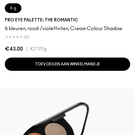
6 g
PRO EYE PALETTE: THE ROMANTIC
6 kleuren, rood-/violettinten, Cream Colour Shadow
(0)
€43.00
|
€7.17
/g
TOEVOEGEN AAN WINKELMANDJE