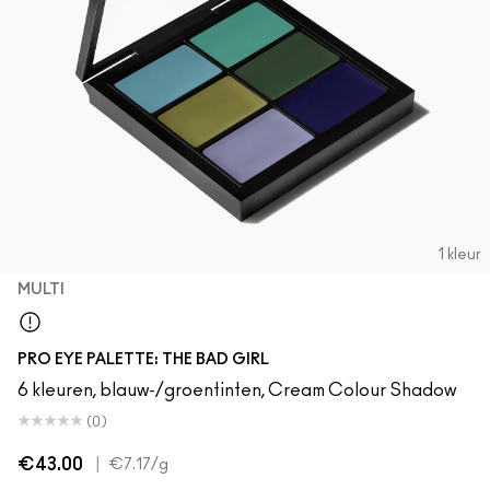
1 kleur
MULTI
Multi
PRO EYE PALETTE: THE BAD GIRL
6 kleuren, blauw-/groentinten, Cream Colour Shadow
(0)
€43.00
|
€7.17
/g