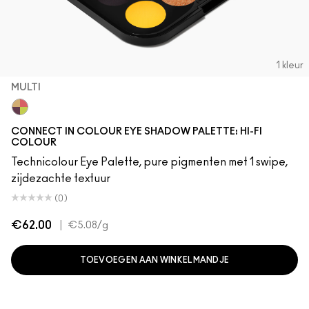
1 kleur
MULTI
Multi
CONNECT IN COLOUR EYE SHADOW PALETTE: HI-FI
COLOUR
Technicolour Eye Palette, pure pigmenten met 1 swipe,
zijdezachte textuur
(0)
€62.00
|
€5.08
/g
TOEVOEGEN AAN WINKELMANDJE