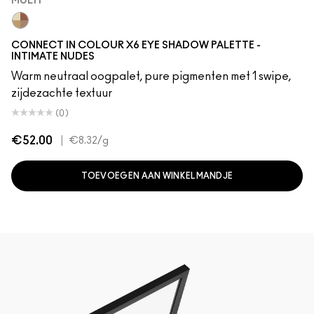
MULTI
Multi
CONNECT IN COLOUR X6 EYE SHADOW PALETTE -
INTIMATE NUDES
Warm neutraal oogpalet, pure pigmenten met 1 swipe,
zijdezachte textuur
(0)
€52.00
|
€8.32
/g
TOEVOEGEN AAN WINKELMANDJE