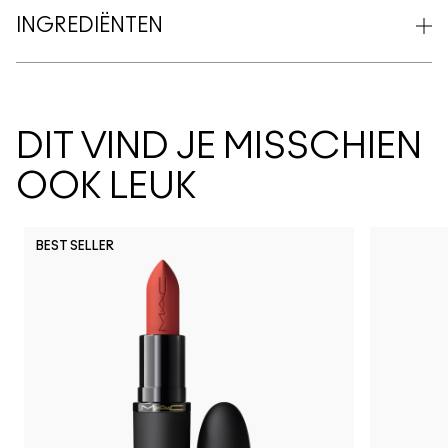
INGREDIËNTEN
DIT VIND JE MISSCHIEN
OOK LEUK
BEST SELLER
C