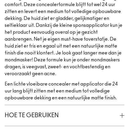
comfort. Deze concealerformule blijft tot wel 24 uur
zitten en levert een medium tot volledige opbouwbare
dekking. De huid ziet er gladder, gelijkmatiger en
selfieklaar uit. Dankzij de kleine sponsapplicator kun je
het product eenvoudig overal op je gezicht
aanbrengen. Net je eigen must-have toverstafje. De
huid ziet er fris en egaal uit met een natuurlijke matte
finish die nooit klontert. Je look gaat langer mee dan je
mondmasker! Deze formule kun je onder mondmaskers
dragen, is veegvast, zweet- en vochtbestendig en
veroorzaakt geen acne.
Een lichte vloeibare concealer met applicator die 24
uur lang blijft zitten met een medium tot volledige
opbouwbare dekking en een natuurlijke matte finish.
HOE TE GEBRUIKEN