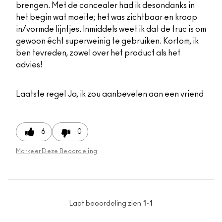
brengen. Met de concealer had ik desondanks in
het begin wat moeite; het was zichtbaar en kroop
in/vormde lijntjes. Inmiddels weet ik dat de truc is om
gewoon écht superweinig te gebruiken. Kortom, ik
ben tevreden, zowel over het product als het
advies!
Laatste regel
Ja, ik zou aanbevelen aan een vriend
6
0
Markeer Deze Beoordeling
Laat beoordeling zien
1-1