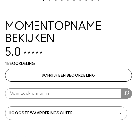
MOMENTOPNAME
BEKIJKEN
5.0
1 BEOORDELING
SCHRIJF EEN BEOORDELING