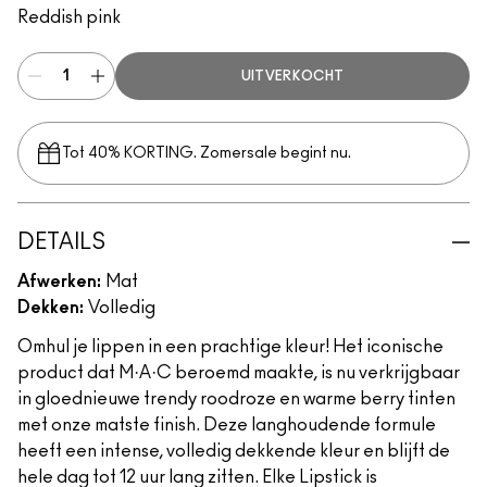
Reddish pink
UITVERKOCHT
Tot 40% KORTING. Zomersale begint nu.
DETAILS
Afwerken:
Mat
Dekken:
Volledig
Omhul je lippen in een prachtige kleur! Het iconische
product dat M·A·C beroemd maakte, is nu verkrijgbaar
in gloednieuwe trendy roodroze en warme berry tinten
met onze matste finish. Deze langhoudende formule
heeft een intense, volledig dekkende kleur en blijft de
hele dag tot 12 uur lang zitten. Elke Lipstick is