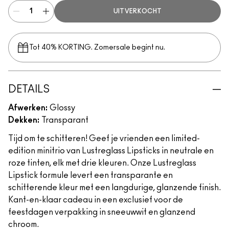
UITVERKOCHT
Tot 40% KORTING. Zomersale begint nu.
DETAILS
Afwerken:
Glossy
Dekken:
Transparant
Tijd om te schitteren! Geef je vrienden een limited-
edition minitrio van Lustreglass Lipsticks in neutrale en
roze tinten, elk met drie kleuren. Onze Lustreglass
Lipstick formule levert een transparante en
schitterende kleur met een langdurige, glanzende finish.
Kant-en-klaar cadeau in een exclusief voor de
feestdagen verpakking in sneeuwwit en glanzend
chroom.