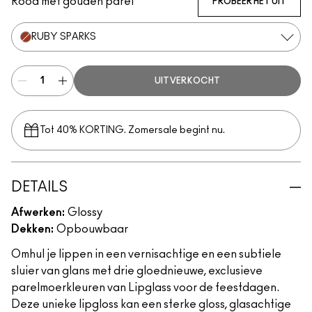
Rood met gouden parel
PROBEER HET UIT
RUBY SPARKS
UITVERKOCHT
Tot 40% KORTING. Zomersale begint nu.
DETAILS
Afwerken:
Glossy
Dekken:
Opbouwbaar
Omhul je lippen in een vernisachtige en een subtiele
sluier van glans met drie gloednieuwe, exclusieve
parelmoerkleuren van Lipglass voor de feestdagen.
Deze unieke lipgloss kan een sterke gloss, glasachtige