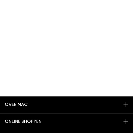
OVER MAC
ONS VERHAAL
ONLINE SHOPPEN
ARTISTIEK
MIJN ACCOUNT