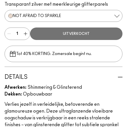
Transparant zilver met meerkleurige glitterparels
NOT AFRAID TO SPARKLE
UITVERKOCHT
Tot 40% KORTING. Zomersale begint nu.
DETAILS
Afwerken:
Shimmering & Glinsterend
Dekken:
Opbouwbaar
Verlies jezelf in verleidelijke, betoverende en
glamoureuze ogen. Deze ultraglanzende vloeibare
oogschaduw is verkrijgbaar in een reeks stralende
finishes – van glinsterende glitter tot subtiele sprankel