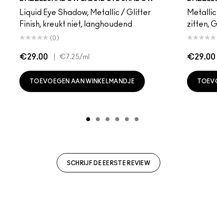
Liquid Eye Shadow, Metallic / Glitter
Metallic
Finish, kreukt niet, langhoudend
zitten, 
(0)
€29.00
|
€29.00
€7.25
/ml
TOEVOEGEN AAN WINKELMANDJE
TOEV
SCHRIJF DE EERSTE REVIEW