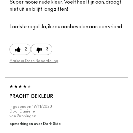
Super mooie nude kleur. Voelt heel fijn aan, droogt
niet uit en blijft lang zitten!
Laatste regel
Ja, ik zou aanbevelen aan een vriend
2
3
Markeer Deze Beoordeling
PRACHTIGE KLEUR
Ingezonden
19/11/2020
Door
Danielle
van
Groningen
opmerkingen over Dark Side