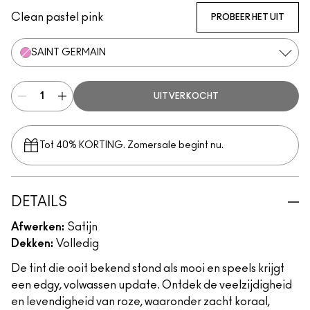
Clean pastel pink
PROBEER HET UIT
SAINT GERMAIN
UITVERKOCHT
Tot 40% KORTING. Zomersale begint nu.
DETAILS
Afwerken:
Satijn
Dekken:
Volledig
De tint die ooit bekend stond als mooi en speels krijgt
een edgy, volwassen update. Ontdek de veelzijdigheid
en levendigheid van roze, waaronder zacht koraal,