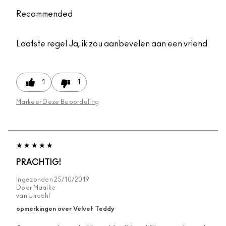
Recommended
Laatste regel
Ja, ik zou aanbevelen aan een vriend
1
1
Markeer Deze Beoordeling
PRACHTIG!
Ingezonden
25/10/2019
Door
Maaike
van
Utrecht
opmerkingen over Velvet Teddy