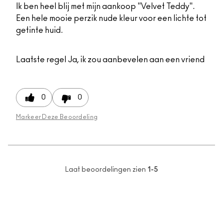
Ik ben heel blij met mijn aankoop "Velvet Teddy".
Een hele mooie perzik nude kleur voor een lichte tot
getinte huid.
Laatste regel
Ja, ik zou aanbevelen aan een vriend
0
0
Markeer Deze Beoordeling
Laat beoordelingen zien
1-5