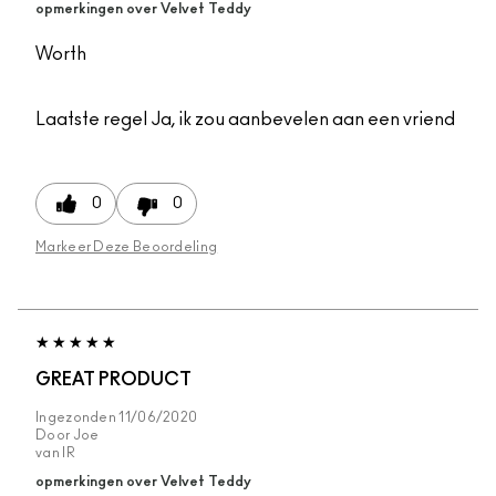
opmerkingen over Velvet Teddy
Worth
Laatste regel
Ja, ik zou aanbevelen aan een vriend
0
0
Markeer Deze Beoordeling
GREAT PRODUCT
Ingezonden
11/06/2020
Door
Joe
van
IR
opmerkingen over Velvet Teddy