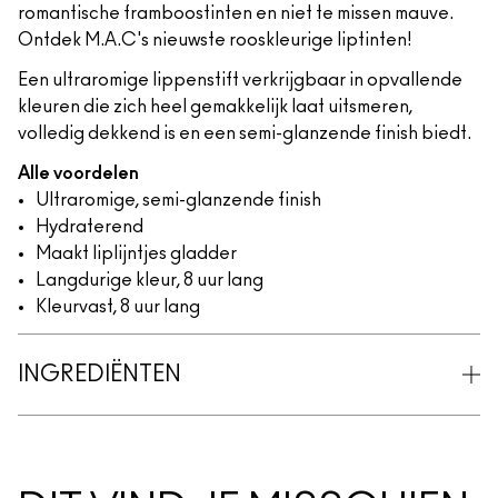
romantische framboostinten en niet te missen mauve.
Ontdek M.A.C's nieuwste rooskleurige liptinten!
Een ultraromige lippenstift verkrijgbaar in opvallende
kleuren die zich heel gemakkelijk laat uitsmeren,
volledig dekkend is en een semi-glanzende finish biedt.
Alle voordelen
Ultraromige, semi-glanzende finish
Hydraterend
Maakt liplijntjes gladder
Langdurige kleur, 8 uur lang
Kleurvast, 8 uur lang
INGREDIËNTEN