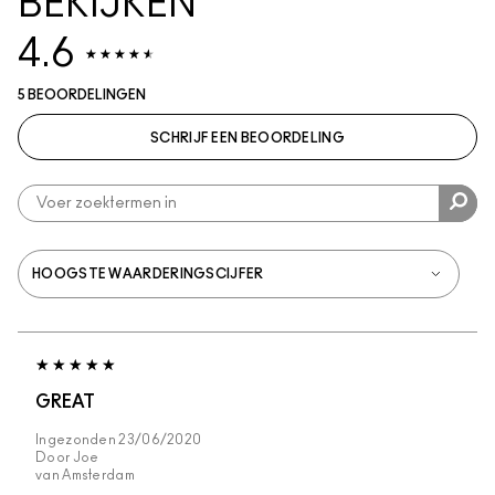
BEKIJKEN
4.6
5 BEOORDELINGEN
SCHRIJF EEN BEOORDELING
GREAT
Ingezonden
23/06/2020
Door
Joe
van
Amsterdam