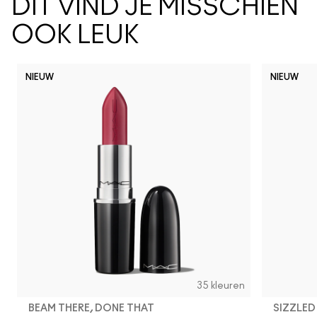
DIT VIND JE MISSCHIEN
OOK LEUK
NIEUW
NIEUW
35 kleuren
BEAM THERE, DONE THAT
SIZZLED