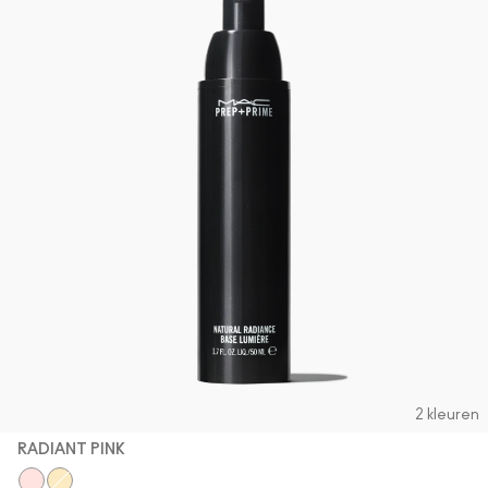
2 kleuren
RADIANT PINK