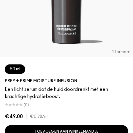
1 formaat
50 ml
PREP + PRIME MOISTURE INFUSION
Een licht serum dat de huid doordrenkt met een
krachtige hydratieboost.
(0)
€49.00
|
€0.98
/ml
TOEVOEGEN AAN WINKELMANDJE