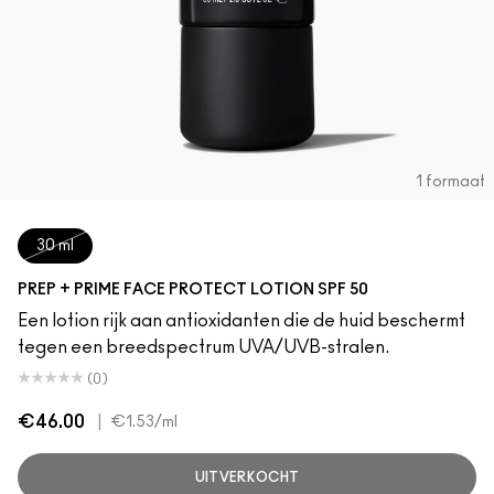
1 formaat
30 ml
PREP + PRIME FACE PROTECT LOTION SPF 50
Een lotion rijk aan antioxidanten die de huid beschermt
tegen een breedspectrum UVA/UVB-stralen.
(0)
€46.00
|
€1.53
/ml
UITVERKOCHT