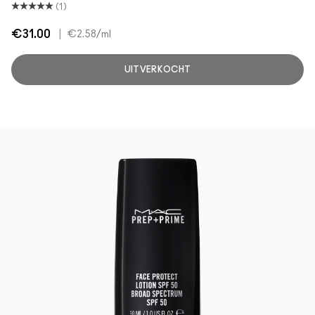
(1)
€31.00
|
€2.58
/ml
UITVERKOCHT