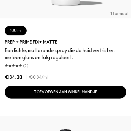
1 formaat
100 ml
PREP + PRIME FIX+ MATTE
Een lichte, matterende spray die de huid verfrist en
meteen glans en talg reguleert.
(2)
€34.00
|
€0.34
/ml
TOEVOEGEN AAN WINKELMANDJE