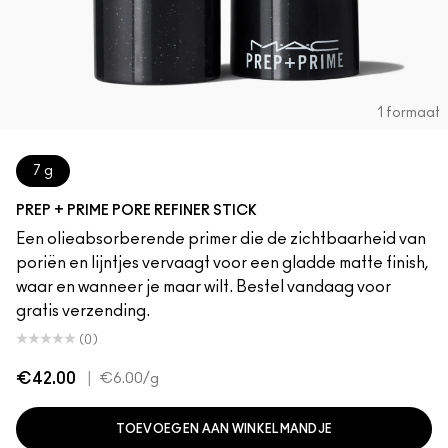
1 formaat
7 g
PREP + PRIME PORE REFINER STICK
Een olieabsorberende primer die de zichtbaarheid van
poriën en lijntjes vervaagt voor een gladde matte finish,
waar en wanneer je maar wilt. Bestel vandaag voor
gratis verzending.
(0)
€42.00
|
€6.00
/g
TOEVOEGEN AAN WINKELMANDJE