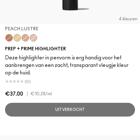
4 kleuren
PEACH LUSTRE
Peach Lustre
Light Boost
Bright Forecast
Radiant Rose
PREP + PRIME HIGHLIGHTER
Deze highlighter in penvorm is erg handig voor het
aanbrengen van een zacht, transparant vleugje kleur
op de huid.
(0)
€37.00
|
€10.28
/ml
UITVERKOCHT