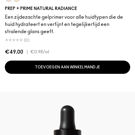
Radiant Pink
Radiant Yellow
PREP + PRIME NATURAL RADIANCE
Een zijdezachte gelprimer voor alle huidtypen die de
huid hydrateert en verfijnt en tegelijkertijd een
stralende glans geeft.
(0)
€49.00
|
€0.98
/ml
TOEVOEGEN AAN WINKELMANDJE