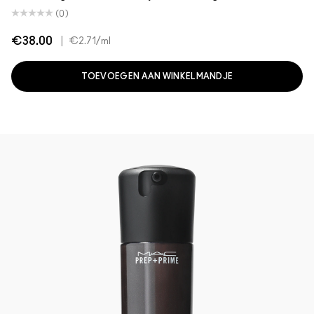
(0)
€38.00
|
€2.71
/ml
TOEVOEGEN AAN WINKELMANDJE