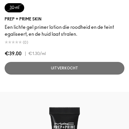
30 ml
PREP + PRIME SKIN
Een lichte gel primer lotion die roodheid en de teint
egaliseert, en de huid laat stralen.
(0)
€39.00
|
€1.30
/ml
UITVERKOCHT