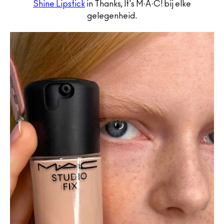
Shine Lipstick
in Thanks, It's M·A·C! bij elke
gelegenheid.