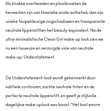
Als strakke overhemden en plooibroeken de
kenmerken zijn van klassieke mode-esthetiek, dan zijn
unieke taupekleurige oogschaduwen en transparante
neutrale lippenstiften het beauty-equivalent. Na de
ultra-minimalistische Clean Girl make-up look zien we
nu een luxueuze en verzorgde visie van neutrale
make-up: Understatement.
De Understatement-look wordt gekenmerkt door
subtiele contouren, zachte neutrale tinten en de
perfecte neutrale lippenstift, en geeft je stijlvolle
dagelijkse make-uplook een boost. “Het kost enorm