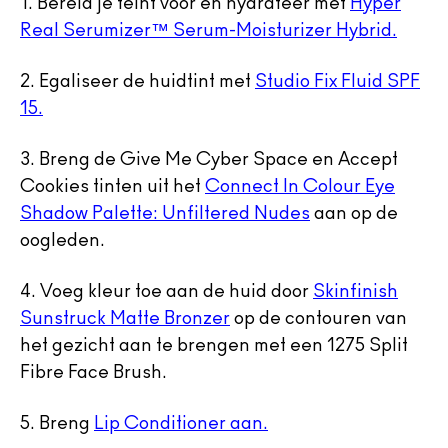
1.
Bereid je teint voor en hydrateer met
Hyper
Real Serumizer™ Serum-Moisturizer Hybrid.
2.
Egaliseer de huidtint met
Studio Fix Fluid SPF
15.
3.
Breng de Give Me Cyber Space en Accept
Cookies tinten uit het
Connect In Colour Eye
Shadow Palette: Unfiltered Nudes
aan op de
oogleden.
4.
Voeg kleur toe aan de huid door
Skinfinish
Sunstruck Matte Bronzer
op de contouren van
het gezicht aan te brengen met een 1275
Split
Fibre Face Brush.
5.
Breng
Lip Conditioner aan.