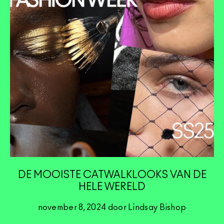
DE MOOISTE CATWALKLOOKS VAN DE
HELE WERELD
november 8, 2024 door Lindsay Bishop