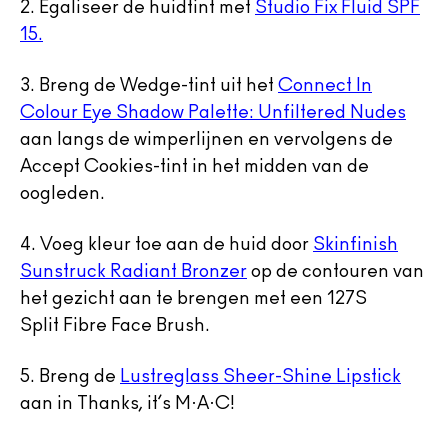
2.
Egaliseer de huidtint met
Studio Fix Fluid SPF
15.
3.
Breng de Wedge-tint uit het
Connect In
Colour Eye Shadow Palette: Unfiltered Nudes
aan langs de wimperlijnen en vervolgens de
Accept Cookies-tint in het midden van de
oogleden.
4.
Voeg kleur toe aan de huid door
Skinfinish
Sunstruck Radiant Bronzer
op de contouren van
het gezicht aan te brengen met een 127S
Split Fibre Face Brush.
5.
Breng de
Lustreglass Sheer-Shine Lipstick
aan in Thanks, it’s M·A·C!