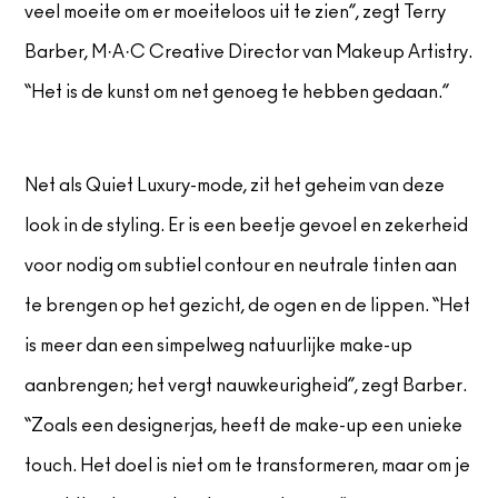
veel moeite om er moeiteloos uit te zien”, zegt Terry
Barber, M·A·C Creative Director van Makeup Artistry.
“Het is de kunst om net genoeg te hebben gedaan.”
Net als Quiet Luxury-mode, zit het geheim van deze
look in de styling. Er is een beetje gevoel en zekerheid
voor nodig om subtiel contour en neutrale tinten aan
te brengen op het gezicht, de ogen en de lippen. “Het
is meer dan een simpelweg natuurlijke make-up
aanbrengen; het vergt nauwkeurigheid”, zegt Barber.
“Zoals een designerjas, heeft de make-up een unieke
touch. Het doel is niet om te transformeren, maar om je