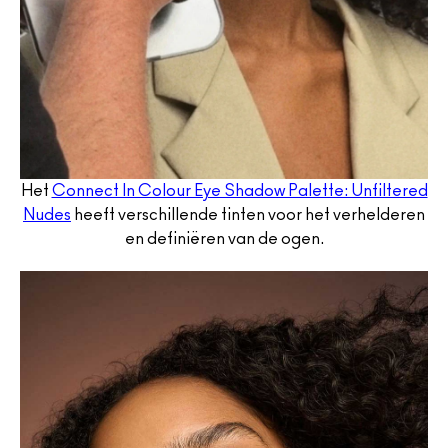
Het
Connect In Colour Eye Shadow Palette: Unfiltered
Nudes
heeft verschillende tinten voor het verhelderen
en definiëren van de ogen.