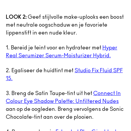
LOOK 2:
Geef stijlvolle make-uplooks een boost
met neutrale oogschaduw en je favoriete
lippenstift in een nude kleur.
1.
Bereid je teint voor en hydrateer met
Hyper
Real Serumizer Serum-Moisturizer Hybrid.
2.
Egaliseer de huidtint met
Studio Fix Fluid SPF
15.
3.
Breng de Satin Taupe-tint uit het
Connect In
Colour Eye Shadow Palette: Unfiltered Nudes
aan op de oogleden. Breng vervolgens de Sonic
Chocolate-tint aan over de plooien.