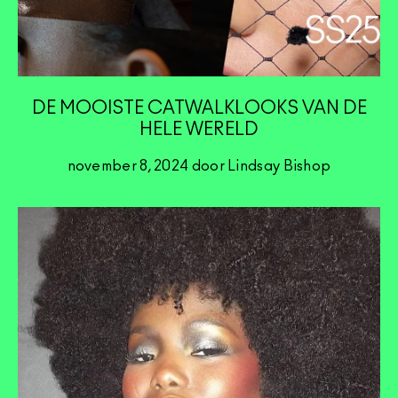
DE MOOISTE CATWALKLOOKS VAN DE
HELE WERELD
november 8, 2024 door Lindsay Bishop