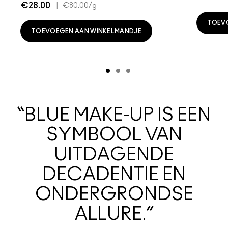
€28.00
|
€80.00
/g
TOEV
TOEVOEGEN AAN WINKELMANDJE
“BLUE MAKE-UP IS EEN
SYMBOOL VAN
UITDAGENDE
DECADENTIE EN
ONDERGRONDSE
ALLURE.”