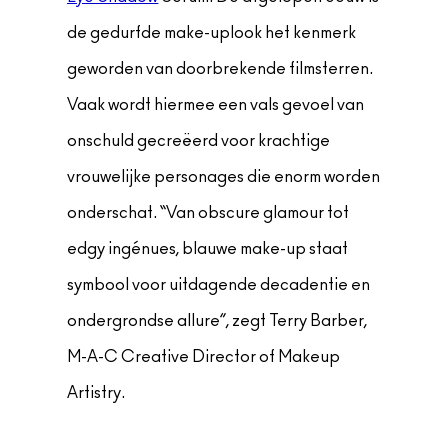
de gedurfde make-uplook het kenmerk
geworden van doorbrekende filmsterren.
Vaak wordt hiermee een vals gevoel van
onschuld gecreëerd voor krachtige
vrouwelijke personages die enorm worden
onderschat. “Van obscure glamour tot
edgy ingénues, blauwe make-up staat
symbool voor uitdagende decadentie en
ondergrondse allure”, zegt Terry Barber,
M-A-C Creative Director of Makeup
Artistry.