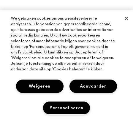
We gebruiken cookies om ons websiteverkeer te
analyseren, u te voorzien van gepersonaliseerde inhoud,
op interesses gebaseerde advertenties en informatie van
social media kanalen. U kunt uw cookievoorkeuren
OVER MAC
selecteren of meer informatie krijgen over cookies door te
klikken op 'Personaliseren' of op elk gewenst moment in
ONS VERHAAL
ons Privacybeleid. U kunt klikken op 'Accepteren' of
ONLINE SHOPPEN
'Weigeren' om alle cookies te accepteren of te weigeren.
ARTISTIEK
Je kunt je toestemming op elk moment intrekken door
MIJN ACCOUNT
MAC VIVA GLAM
onderaan deze site op ‘Cookies beheren’ te klikken.
HULP NODIG?
AANMELDEN VOOR E-MAILS
BEWUSTE SCHOONHEID
VOLG MIJN BESTELLING
Weigeren
Aanvaarden
PROMOTIES
CARRIÈREMOGELIJKHEDEN
JE MAC-WINKEL
VEELGESTELDE VRAGEN
MAC PRO-LIDMAATSCHAP
EEN WINKEL ZOEKEN
RETOUREN EN RUILEN
DIERPROEVEN
Personaliseren
PRIVACY EN VOORWAARDEN
MAKE-UP SERVICES
LEVERING
PRIVACYBELEID
BOEK EEN MAKE-UP SERVICE
MIJN ACCOUNT
GEBRUIKSVOORWAARDEN
LIVE CHAT