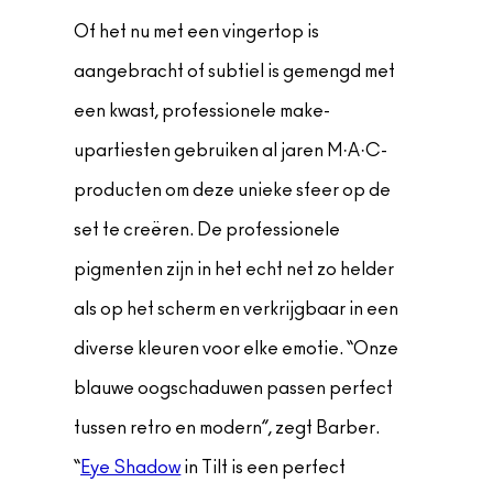
Of het nu met een vingertop is
aangebracht of subtiel is gemengd met
een kwast, professionele make-
upartiesten gebruiken al jaren M·A·C-
producten om deze unieke sfeer op de
set te creëren. De professionele
pigmenten zijn in het echt net zo helder
als op het scherm en verkrijgbaar in een
diverse kleuren voor elke emotie. “Onze
blauwe oogschaduwen passen perfect
tussen retro en modern”, zegt Barber.
“
Eye Shadow
in Tilt is een perfect