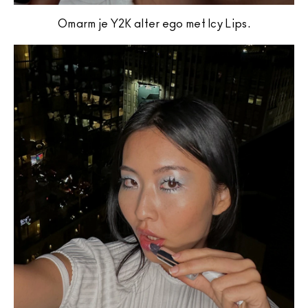
Omarm je Y2K alter ego met Icy Lips.