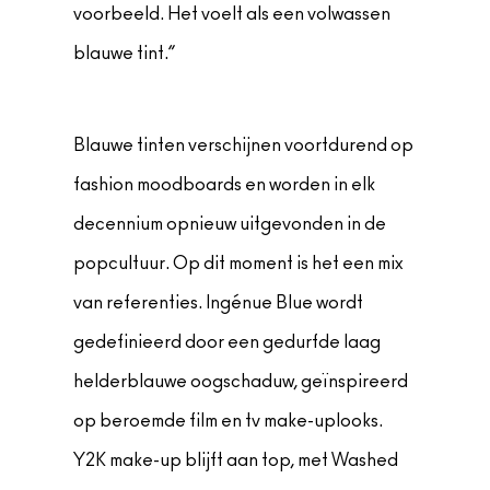
voorbeeld. Het voelt als een volwassen
blauwe tint.”
Blauwe tinten verschijnen voortdurend op
fashion moodboards en worden in elk
decennium opnieuw uitgevonden in de
popcultuur. Op dit moment is het een mix
van referenties. Ingénue Blue wordt
gedefinieerd door een gedurfde laag
helderblauwe oogschaduw, geïnspireerd
op beroemde film en tv make-uplooks.
Y2K make-up blijft aan top, met Washed