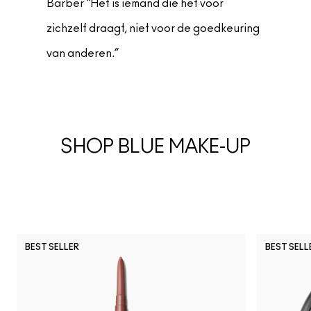
Barber “Het is iemand die het voor
zichzelf draagt, niet voor de goedkeuring
van anderen.”
SHOP BLUE MAKE-UP
BEST SELLER
BEST SELL