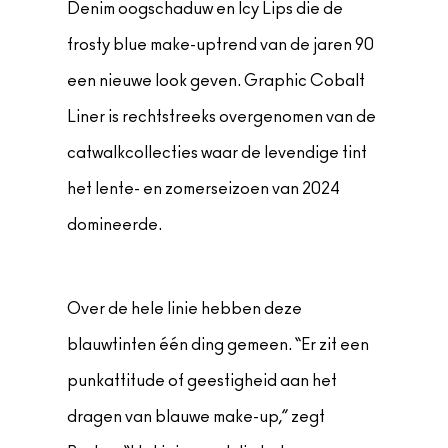
Denim oogschaduw en Icy Lips die de
frosty blue make-uptrend van de jaren 90
een nieuwe look geven. Graphic Cobalt
Liner is rechtstreeks overgenomen van de
catwalkcollecties waar de levendige tint
het lente- en zomerseizoen van 2024
domineerde.
Over de hele linie hebben deze
blauwtinten één ding gemeen. “Er zit een
punkattitude of geestigheid aan het
dragen van blauwe make-up,” zegt