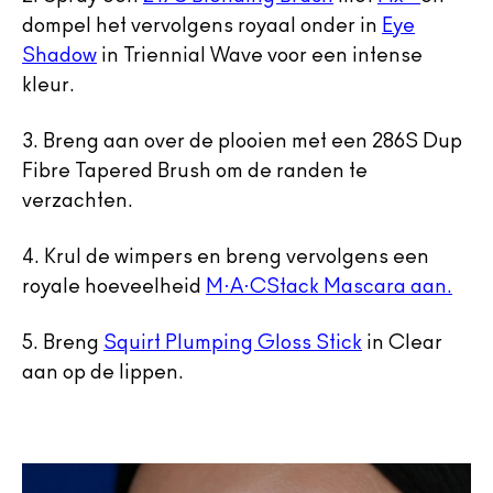
dompel het vervolgens royaal onder in
Eye
Shadow
in Triennial Wave voor een intense
kleur.
3. Breng aan over de plooien met een 286S Dup
Fibre Tapered Brush om de randen te
verzachten.
4. Krul de wimpers en breng vervolgens een
royale hoeveelheid
M·A·CStack Mascara aan.
5. Breng
Squirt Plumping Gloss Stick
in Clear
aan op de lippen.