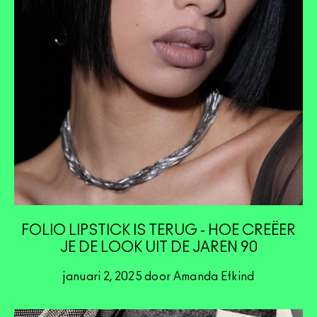
FOLIO LIPSTICK IS TERUG - HOE CREËER
JE DE LOOK UIT DE JAREN 90
januari 2, 2025 door Amanda Etkind