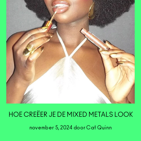
HOE CREËER JE DE MIXED METALS LOOK
november 5, 2024 door Cat Quinn