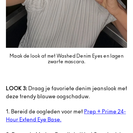
Maak de look af met Washed Denim Eyes en lagen
zwarte mascara.
LOOK 3:
Draag je favoriete denim jeanslook met
deze trendy blauwe oogschaduw.
1.
Bereid de oogleden voor met
Prep + Prime 24-
Hour Extend Eye Base.