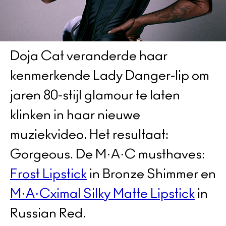
Doja Cat veranderde haar
kenmerkende Lady Danger-lip om
jaren 80-stijl glamour te laten
klinken in haar nieuwe
muziekvideo. Het resultaat:
Gorgeous. De M·A·C musthaves:
Frost Lipstick
in Bronze Shimmer en
M·A·Cximal Silky Matte Lipstick
in
Russian Red.