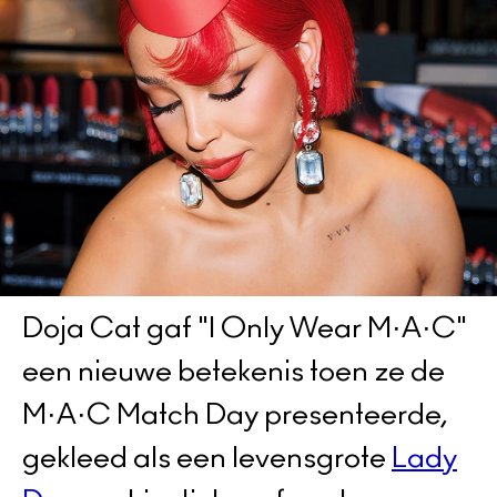
Doja Cat gaf "I Only Wear M·A·C"
een nieuwe betekenis toen ze de
M·A·C Match Day presenteerde,
gekleed als een levensgrote
Lady