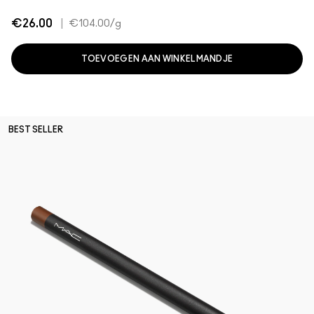
€26.00
|
€104.00
/g
TOEVOEGEN AAN WINKELMANDJE
BEST SELLER