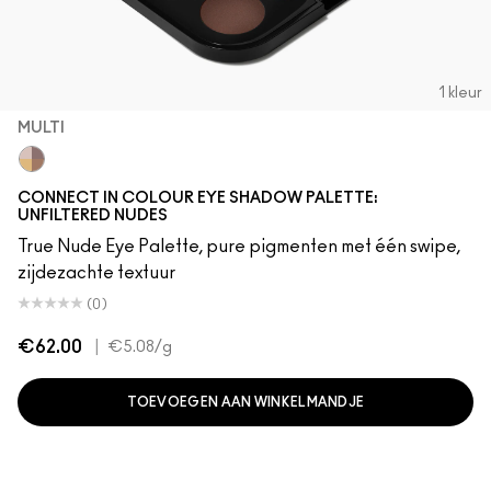
1 kleur
MULTI
Multi
CONNECT IN COLOUR EYE SHADOW PALETTE:
UNFILTERED NUDES
True Nude Eye Palette, pure pigmenten met één swipe,
zijdezachte textuur
(0)
€62.00
|
€5.08
/g
TOEVOEGEN AAN WINKELMANDJE