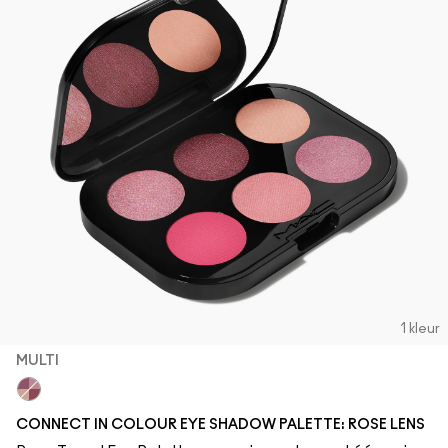
1 kleur
MULTI
Multi
CONNECT IN COLOUR EYE SHADOW PALETTE: ROSE LENS