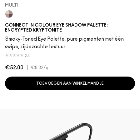
MULTI
Multi
CONNECT IN COLOUR EYE SHADOW PALETTE:
ENCRYPTED KRYPTONITE
Smoky-Toned Eye Palette, pure pigmenten met één
swipe, zijdezachte textuur
(0)
€52.00
|
€8.32
/g
TOEVOEGEN AAN WINKELMANDJE