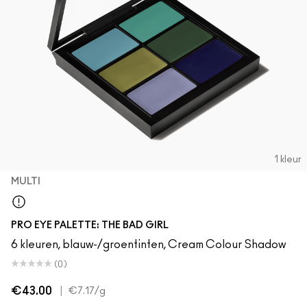
1 kleur
MULTI
Multi
PRO EYE PALETTE: THE BAD GIRL
6 kleuren, blauw-/groentinten, Cream Colour Shadow
(0)
€43.00
|
€7.17
/g