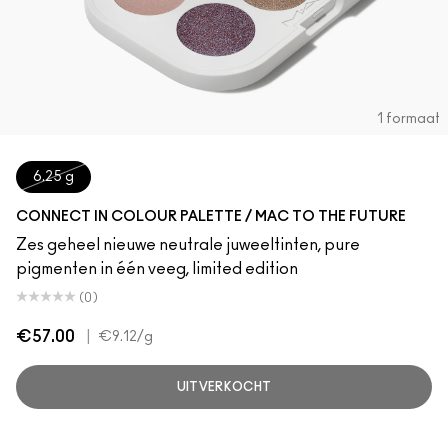
1 formaat
6.25 g
CONNECT IN COLOUR PALETTE / MAC TO THE FUTURE
Zes geheel nieuwe neutrale juweeltinten, pure
pigmenten in één veeg, limited edition
(0)
€57.00
|
€9.12
/g
UITVERKOCHT