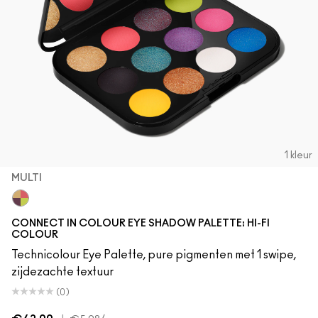
1 kleur
MULTI
Multi
CONNECT IN COLOUR EYE SHADOW PALETTE: HI-FI
COLOUR
Technicolour Eye Palette, pure pigmenten met 1 swipe,
zijdezachte textuur
(0)