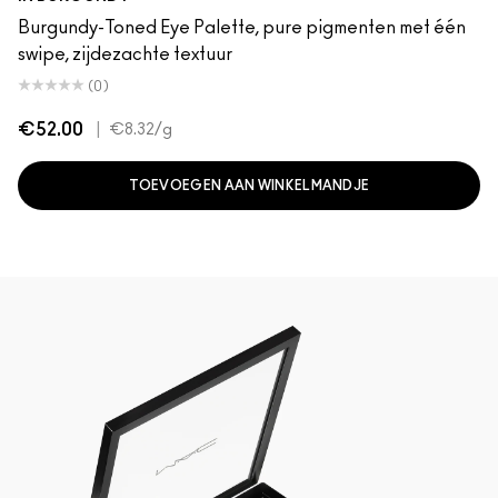
Burgundy-Toned Eye Palette, pure pigmenten met één
swipe, zijdezachte textuur
(0)
€52.00
|
€8.32
/g
TOEVOEGEN AAN WINKELMANDJE