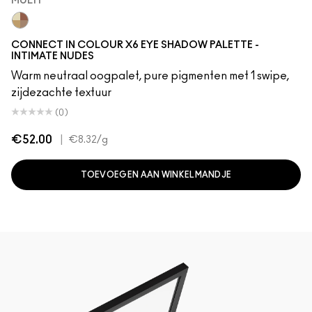
MULTI
Multi
CONNECT IN COLOUR X6 EYE SHADOW PALETTE -
INTIMATE NUDES
Warm neutraal oogpalet, pure pigmenten met 1 swipe,
zijdezachte textuur
(0)
€52.00
|
€8.32
/g
TOEVOEGEN AAN WINKELMANDJE