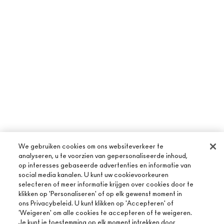
We gebruiken cookies om ons websiteverkeer te
analyseren, u te voorzien van gepersonaliseerde inhoud,
op interesses gebaseerde advertenties en informatie van
social media kanalen. U kunt uw cookievoorkeuren
selecteren of meer informatie krijgen over cookies door te
klikken op 'Personaliseren' of op elk gewenst moment in
ons Privacybeleid. U kunt klikken op 'Accepteren' of
'Weigeren' om alle cookies te accepteren of te weigeren.
Je kunt je toestemming op elk moment intrekken door