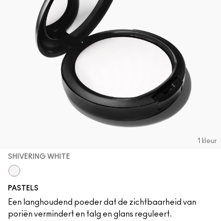
1 kleur
SHIVERING WHITE
Shivering White
PASTELS
Een langhoudend poeder dat de zichtbaarheid van
poriën vermindert en talg en glans reguleert.