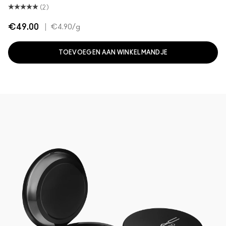
(2)
€49.00
|
€4.90
/g
TOEVOEGEN AAN WINKELMANDJE