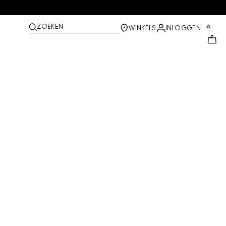
ZOEKEN
0
WINKELS
INLOGGEN