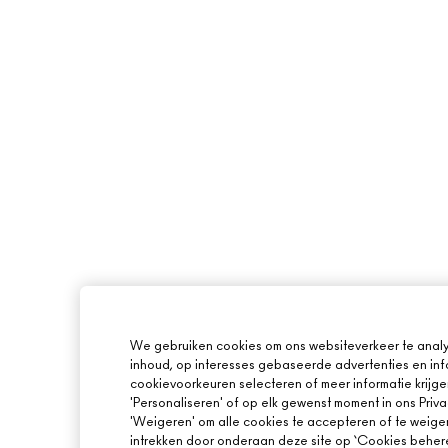
We gebruiken cookies om ons websiteverkeer te analy
inhoud, op interesses gebaseerde advertenties en inf
cookievoorkeuren selecteren of meer informatie krijge
'Personaliseren' of op elk gewenst moment in ons Priva
'Weigeren' om alle cookies te accepteren of te weige
intrekken door onderaan deze site op ‘Cookies beheren