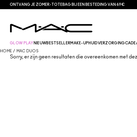
ONTVANG JE ZOMER-TOTEBAG BIJ EEN BESTEDING VAN 69€
GLOW PLAY
NIEUW
BESTSELLER
MAKE-UP
HUIDVERZORGING
CADE
HOME
/
MAC DUOS
Sorry, er zijn geen resultaten die overeenkomen met deze