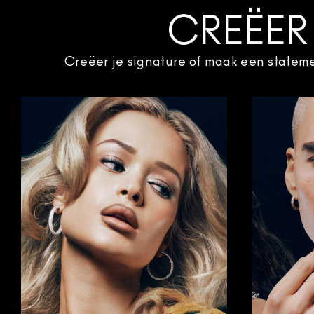
CREËER
Creëer je signature of maak een statemen