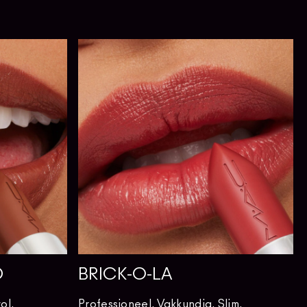
D
BRICK-O-LA
ol.
Professioneel. Vakkundig. Slim.