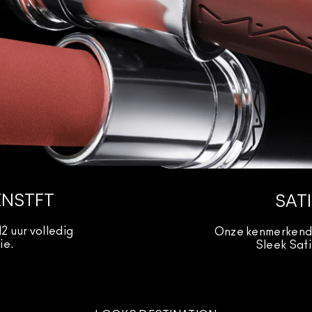
ENSTFT
SAT
2 uur volledig
Onze kenmerkende 
ie.
Sleek Sati