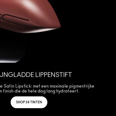
IJNGLADDE LIPPENSTIFT
Satin Lipstick: met een maximale pigmentrijke
n finish die de hele dag lang hydrateert.
SHOP 34 TINTEN