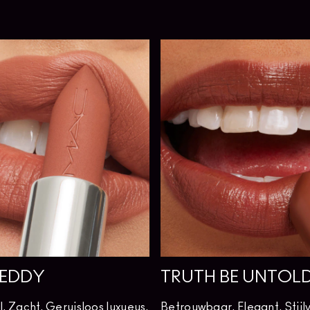
EDDY
TRUTH BE UNTOL
 Zacht. Geruisloos luxueus.
Betrouwbaar. Elegant. Stijlv