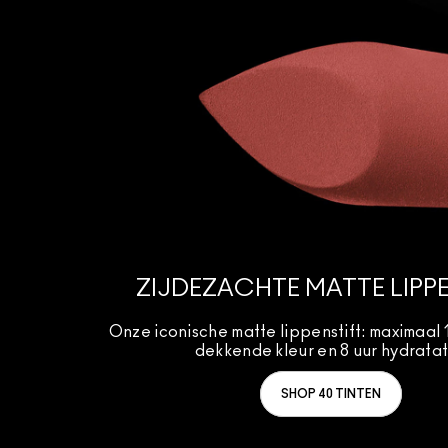
ZIJDEZACHTE MATTE LIPP
Onze iconische matte lippenstift: maximaal 1
dekkende kleur en 8 uur hydratat
SHOP 40 TINTEN