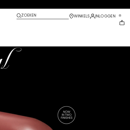
ZOEKEN
0
WINKELS
INLOGGEN