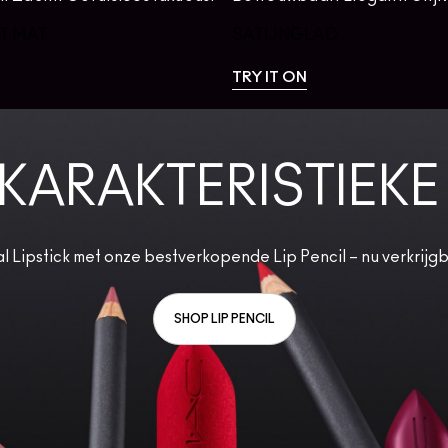
T MAT
SATIJNGLAD
TRY IT ON
KARAKTERISTIEK
 Lipstick met onze bestverkopende Lip Pencil – nu verkrijgba
SHOP LIP PENCIL