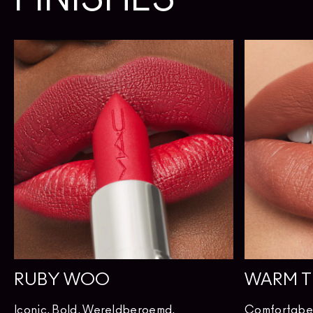
RUBY WOO
WARM T
Iconic. Bold. Wereldberoemd.
Comfortabel.