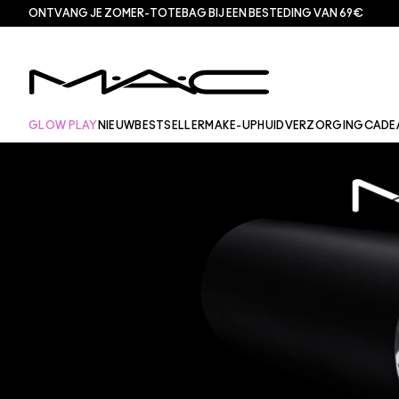
ONTVANG JE ZOMER-TOTEBAG BIJ EEN BESTEDING VAN 69€
GLOW PLAY
NIEUW
BESTSELLER
MAKE-UP
HUIDVERZORGING
CADE