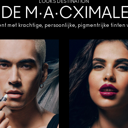
LOOKS DESTINATION
 DE M·A·CXIMAL
t met krachtige, persoonlijke, pigmentrijke tinten