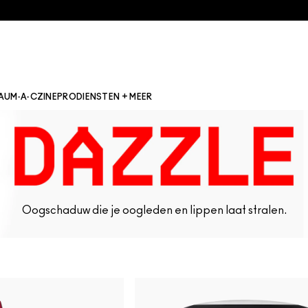
AU
M·A·CZINE
PRO
DIENSTEN + MEER
Oogschaduw die je oogleden en lippen laat stralen.