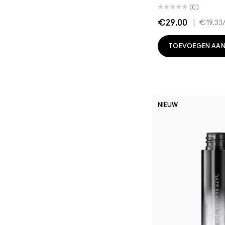
(0)
€29.00
|
€19.33
TOEVOEGEN AAN
NIEUW