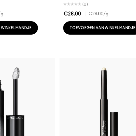
(0)
€28.00
|
/g
€28.00
/g
 WINKELMANDJE
TOEVOEGEN AAN WINKELMANDJE