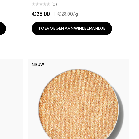
(0)
€28.00
|
€28.00
/g
TOEVOEGEN AAN WINKELMANDJE
NIEUW