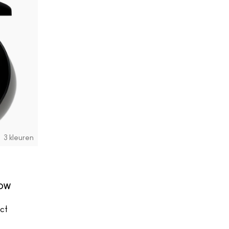
3 kleuren
DOW
ct