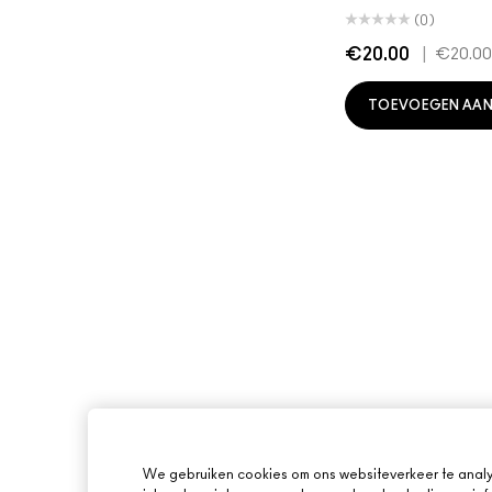
(0)
€20.00
|
€20.00
TOEVOEGEN AAN
We gebruiken cookies om ons websiteverkeer te analy