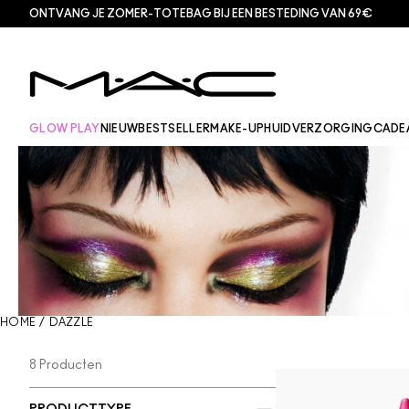
ONTVANG JE ZOMER-TOTEBAG BIJ EEN BESTEDING VAN 69€
GLOW PLAY
NIEUW
BESTSELLER
MAKE-UP
HUIDVERZORGING
CADE
HOME
/
DAZZLE
8 Producten