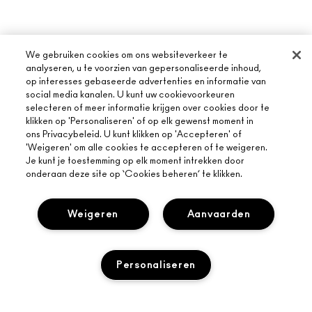
We gebruiken cookies om ons websiteverkeer te
analyseren, u te voorzien van gepersonaliseerde inhoud,
op interesses gebaseerde advertenties en informatie van
social media kanalen. U kunt uw cookievoorkeuren
selecteren of meer informatie krijgen over cookies door te
klikken op 'Personaliseren' of op elk gewenst moment in
ons Privacybeleid. U kunt klikken op 'Accepteren' of
'Weigeren' om alle cookies te accepteren of te weigeren.
Je kunt je toestemming op elk moment intrekken door
onderaan deze site op ‘Cookies beheren’ te klikken.
Weigeren
Aanvaarden
Personaliseren
OVER MAC
ONS VERHAAL
ONLINE SHOPPEN