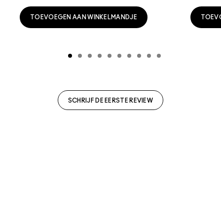
TOEVOEGEN AAN WINKELMANDJE
TOEV
SCHRIJF DE EERSTE REVIEW