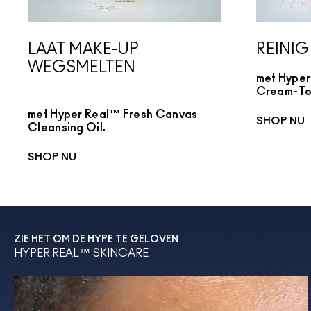
LAAT MAKE-UP
REINIG
WEGSMELTEN
met Hyper
Cream-To
met Hyper Real™ Fresh Canvas
SHOP NU
Cleansing Oil.
SHOP NU
ZIE HET OM DE HYPE TE GELOVEN
HYPER REAL™ SKINCARE