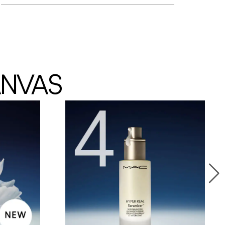
ANVAS