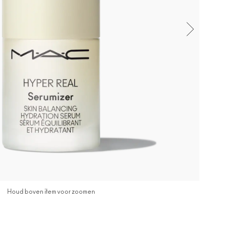
Houd boven item voor zoomen