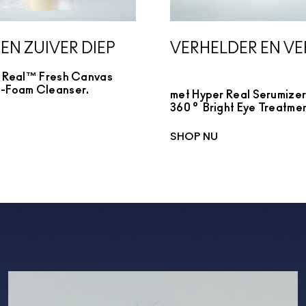
 EN ZUIVER DIEP
VERHELDER EN VE
 Real™ Fresh Canvas
-Foam Cleanser.
met Hyper Real Serumize
360° Bright Eye Treatmen
SHOP NU