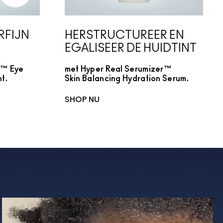
RFIJN
HERSTRUCTUREER EN
EGALISEER DE HUIDTINT
r™ Eye
met Hyper Real Serumizer™
t.
Skin Balancing Hydration Serum.
SHOP NU