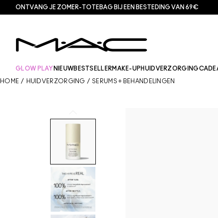
ONTVANG JE ZOMER-TOTEBAG BIJ EEN BESTEDING VAN 69€
GLOW PLAY
NIEUW
BESTSELLER
MAKE-UP
HUIDVERZORGING
CADE
HOME
/
HUIDVERZORGING
/
SERUMS + BEHANDELINGEN