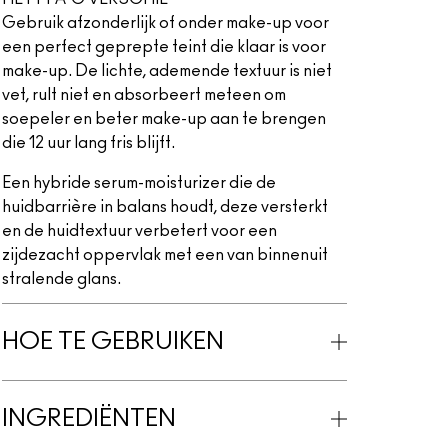
Gebruik afzonderlijk of onder make-up voor
een perfect geprepte teint die klaar is voor
make-up. De lichte, ademende textuur is niet
vet, rult niet en absorbeert meteen om
soepeler en beter make-up aan te brengen
die 12 uur lang fris blijft.
Een hybride serum-moisturizer die de
huidbarrière in balans houdt, deze versterkt
en de huidtextuur verbetert voor een
zijdezacht oppervlak met een van binnenuit
stralende glans.
HOE TE GEBRUIKEN
INGREDIËNTEN