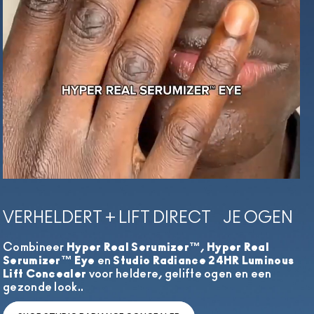
VERHELDERT + LIFT DIRECT JE OGEN
Combineer
Hyper Real Serumizer™
,
Hyper Real
Serumizer™ Eye
en
Studio Radiance 24HR Luminous
Lift Concealer
voor heldere, gelifte ogen en een
gezonde look..