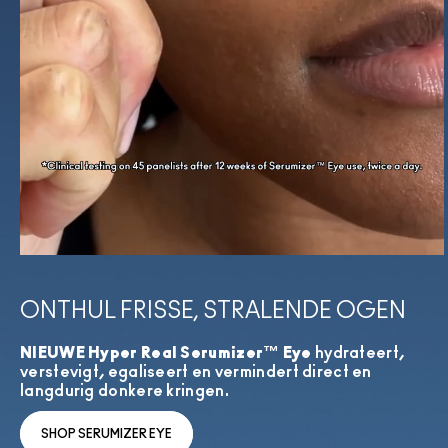
ONTHUL FRISSE, STRALENDE OGEN
NIEUWE Hyper Real Serumizer™ Eye
hydrateert,
verstevigt, egaliseert en vermindert direct en
langdurig donkere kringen.
SHOP SERUMIZER EYE