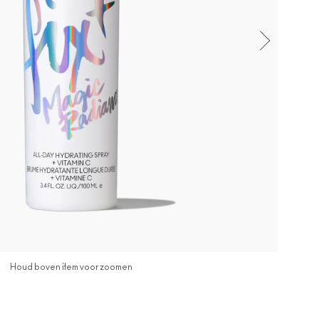
Houd boven item voor zoomen