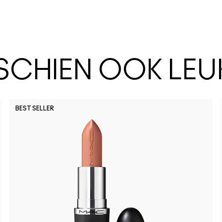
SSCHIEN OOK LEU
BEST SELLER