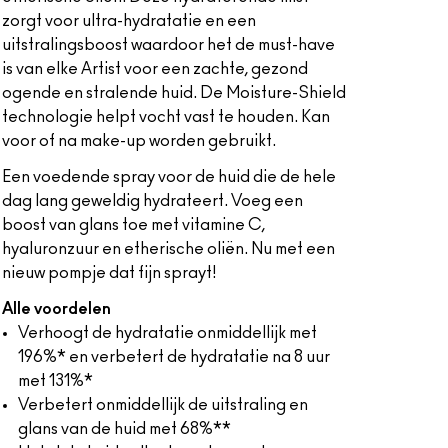
zorgt voor ultra-hydratatie en een
uitstralingsboost waardoor het de must-have
is van elke Artist voor een zachte, gezond
ogende en stralende huid. De Moisture-Shield
technologie helpt vocht vast te houden. Kan
voor of na make-up worden gebruikt.
Een voedende spray voor de huid die de hele
dag lang geweldig hydrateert. Voeg een
boost van glans toe met vitamine C,
hyaluronzuur en etherische oliën. Nu met een
nieuw pompje dat fijn sprayt!
Alle voordelen
Verhoogt de hydratatie onmiddellijk met
196%* en verbetert de hydratatie na 8 uur
met 131%*
Verbetert onmiddellijk de uitstraling en
glans van de huid met 68%**