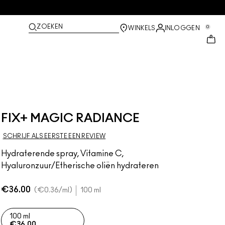
ZOEKEN
0
WINKELS
INLOGGEN
FIX+ MAGIC RADIANCE
SCHRIJF ALS EERSTE EEN REVIEW
Hydraterende spray, Vitamine C,
Hyaluronzuur/Etherische oliën hydrateren
€36.00
€0.36
/ml
100 ml
100 ml
€36.00