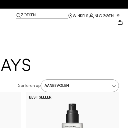
ZOEKEN
0
WINKELS
INLOGGEN
RAYS
Sorteren op
BEST SELLER