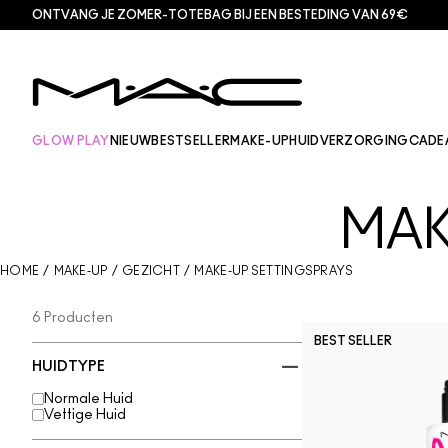
ONTVANG JE ZOMER-TOTEBAG BIJ EEN BESTEDING VAN 69€
GLOW PLAY
NIEUW
BESTSELLER
MAKE-UP
HUIDVERZORGING
CADE
MAK
HOME
/
MAKE-UP
/
GEZICHT
/
MAKE-UP SETTINGSPRAYS
6 Producten
BEST SELLER
HUIDTYPE
Normale Huid
Vettige Huid