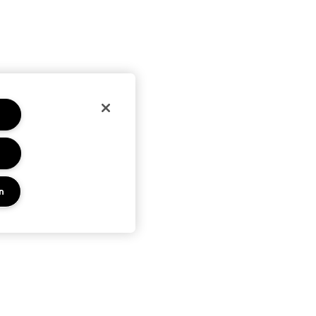
n
PRIVACY EN VOORWAARDEN
KEN
PRIVACYBELEID