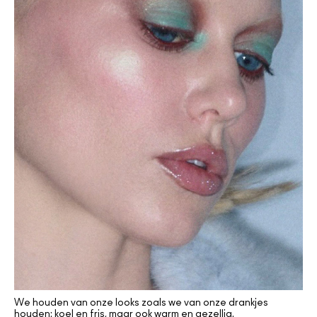
We houden van onze looks zoals we van onze drankjes
houden: koel en fris, maar ook warm en gezellig.