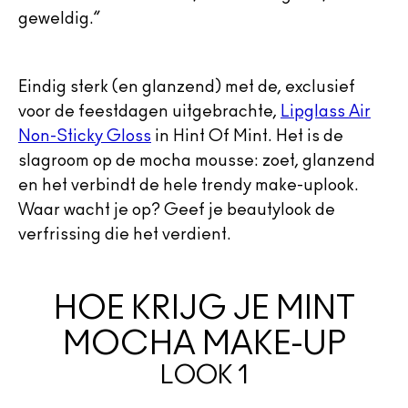
geweldig.”
Eindig sterk (en glanzend) met de, exclusief
voor de feestdagen uitgebrachte,
Lipglass Air
Non-Sticky Gloss
in Hint Of Mint. Het is de
slagroom op de mocha mousse: zoet, glanzend
en het verbindt de hele trendy make-uplook.
Waar wacht je op? Geef je beautylook de
verfrissing die het verdient.
HOE KRIJG JE MINT
MOCHA MAKE-UP
LOOK 1