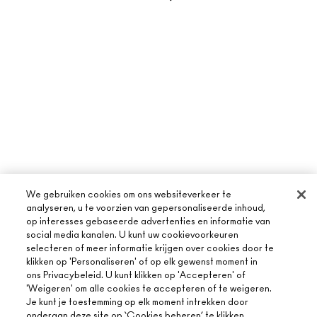
We gebruiken cookies om ons websiteverkeer te
analyseren, u te voorzien van gepersonaliseerde inhoud,
op interesses gebaseerde advertenties en informatie van
social media kanalen. U kunt uw cookievoorkeuren
selecteren of meer informatie krijgen over cookies door te
klikken op 'Personaliseren' of op elk gewenst moment in
ons Privacybeleid. U kunt klikken op 'Accepteren' of
'Weigeren' om alle cookies te accepteren of te weigeren.
Je kunt je toestemming op elk moment intrekken door
onderaan deze site op ‘Cookies beheren’ te klikken.