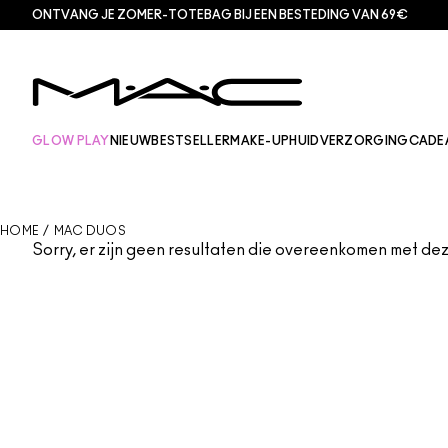
ONTVANG JE ZOMER-TOTEBAG BIJ EEN BESTEDING VAN 69€
GLOW PLAY
NIEUW
BESTSELLER
MAKE-UP
HUIDVERZORGING
CADE
HOME
/
MAC DUOS
Sorry, er zijn geen resultaten die overeenkomen met deze