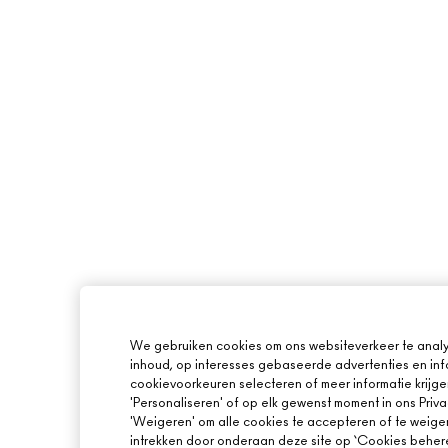
We gebruiken cookies om ons websiteverkeer te analy
inhoud, op interesses gebaseerde advertenties en inf
cookievoorkeuren selecteren of meer informatie krijge
'Personaliseren' of op elk gewenst moment in ons Priva
'Weigeren' om alle cookies te accepteren of te weige
intrekken door onderaan deze site op ‘Cookies beheren