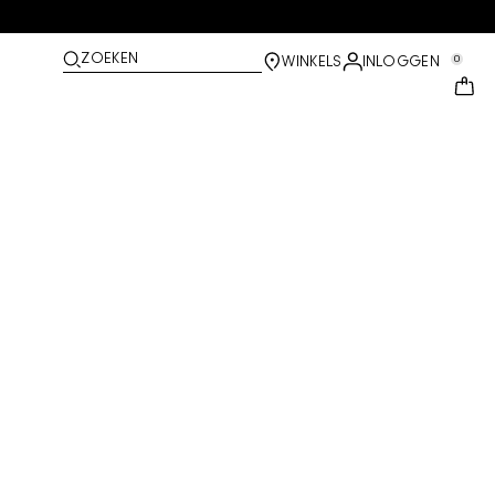
ZOEKEN
0
WINKELS
INLOGGEN